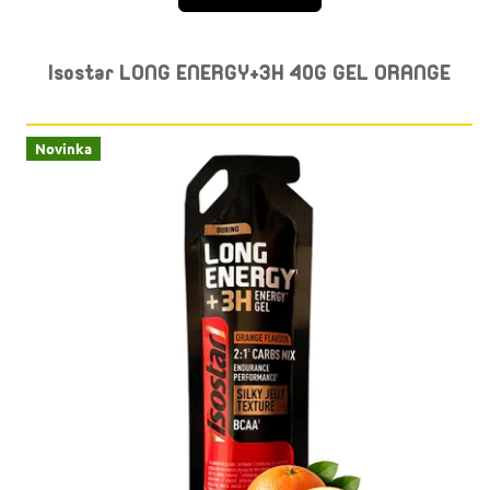
Isostar LONG ENERGY+3H 40G GEL ORANGE
Novinka