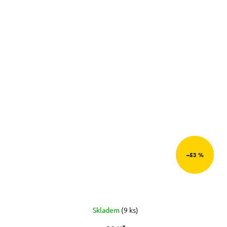
–53 %
Skladem
(9 ks)