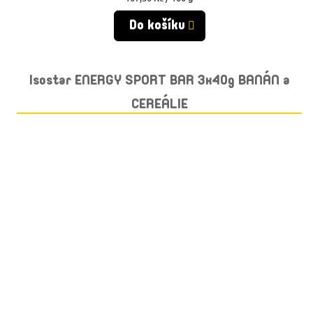
cena:
Do košíku
Isostar ENERGY SPORT BAR 3x40g BANÁN a
CEREÁLIE