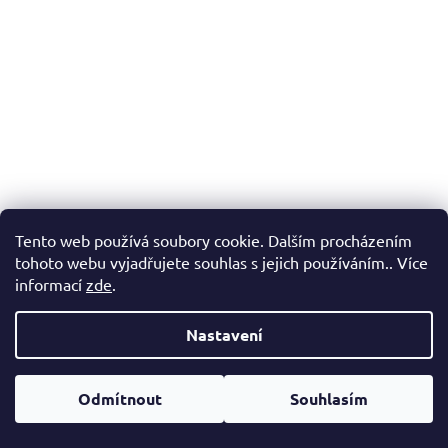
Tento web používá soubory cookie. Dalším procházením
tohoto webu vyjadřujete souhlas s jejich používáním.. Více
informací
zde
.
–20 %
Nastavení
Odmítnout
Souhlasím
Skladem
(4 ks)