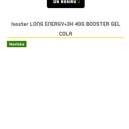
Do košíku
Isostar LONG ENERGY+3H 40G BOOSTER GEL
COLA
Novinka