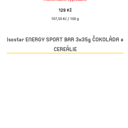
129 Kč
Měrná
107,50 Kč / 100 g
cena:
Isostar ENERGY SPORT BAR 3x35g ČOKOLÁDA a
CEREÁLIE