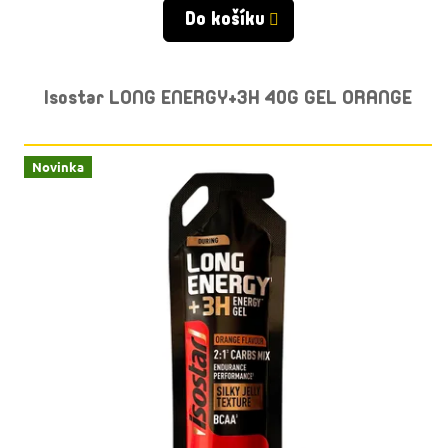
Do košíku
Isostar LONG ENERGY+3H 40G GEL ORANGE
Novinka