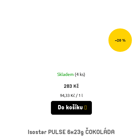
–20 %
Skladem
(4 ks)
283 Kč
Měrná
94,33 Kč / 1 l
cena:
Do košíku
Isostar PULSE 6x23g ČOKOLÁDA