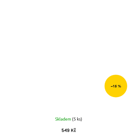
–15 %
Skladem
(5 ks)
549 Kč