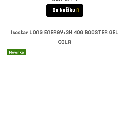
cena:
Do košíku
Isostar LONG ENERGY+3H 40G BOOSTER GEL
COLA
Novinka