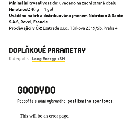
Minimální trvanlivost do:
uvedeno na zadní straně obalu
Hmotnost:
40 g = 1 gel
Uváděno na trh a distribuováno jménem Nutrition & Santé
S.A.S, Revel, Francie
Prodávající v ČR:
Esatrade s.r.o., Türkova 2319/5b, Praha 4
DOPLŇKOVÉ PARAMETRY
Kategorie
:
Long Energy +3H
GOODYDO
Podpořte s námi vybraného,
postiženého sportovce
.