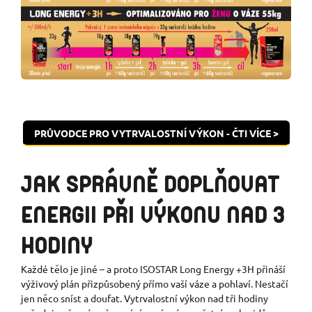
PRŮVODCE PRO VYTRVALOSTNÍ VÝKON - ČTI VÍCE >
JAK SPRÁVNĚ DOPLŇOVAT
ENERGII PŘI VÝKONU NAD 3
HODINY
Každé tělo je jiné – a proto ISOSTAR Long Energy +3H přináší
výživový plán přizpůsobený přímo vaší váze a pohlaví. Nestačí
jen něco sníst a doufat. Vytrvalostní výkon nad tři hodiny