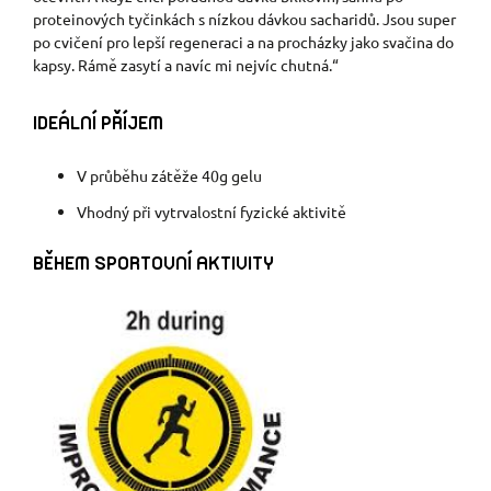
proteinových tyčinkách s nízkou dávkou sacharidů. Jsou super
po cvičení pro lepší regeneraci a na procházky jako svačina do
kapsy. Rámě zasytí a navíc mi nejvíc chutná.“
IDEÁLNÍ PŘÍJEM
V průběhu zátěže 40g gelu
Vhodný při vytrvalostní fyzické aktivitě
BĚHEM SPORTOVNÍ AKTIVITY