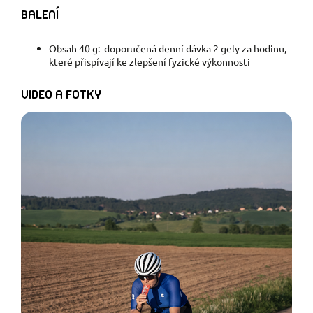
BALENÍ
Obsah 40 g: doporučená denní dávka 2 gely za hodinu,
které přispívají ke zlepšení fyzické výkonnosti
VIDEO A FOTKY