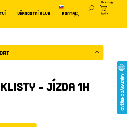
TVÍ
VĚRNOSTNÍ KLUB
KONTAKT
PORT
KLISTY - JÍZDA 1H