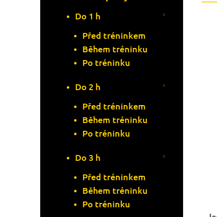
Do 1 h
Před tréninkem
Během tréninku
Po tréninku
Do 2 h
Před tréninkem
Během tréninku
Po tréninku
Do 3 h
Před tréninkem
Během tréninku
Po tréninku