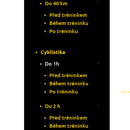
Do 40 km
Před tréninkem
Během tréninku
Po tréninku
Cyklistika
Do 1h
Před tréninkem
Během tréninku
Po tréninku
Do 2 h
Před tréninkem
Během tréninku