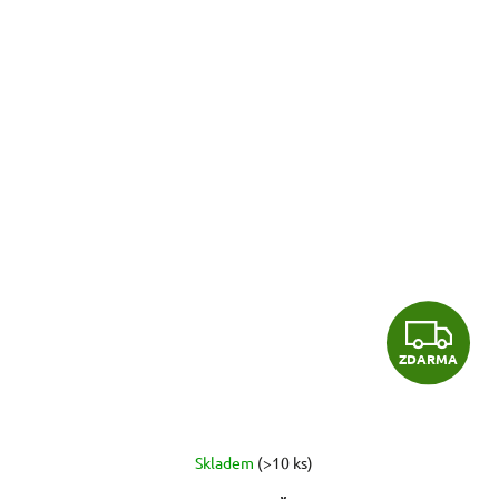
Z
ZDARMA
D
A
R
Skladem
(>10 ks)