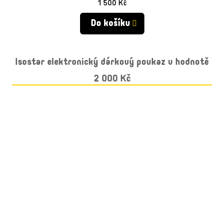
1 500 Kč
M
Do košíku
A
Isostar elektronický dárkový poukaz v hodnotě
2 000 Kč