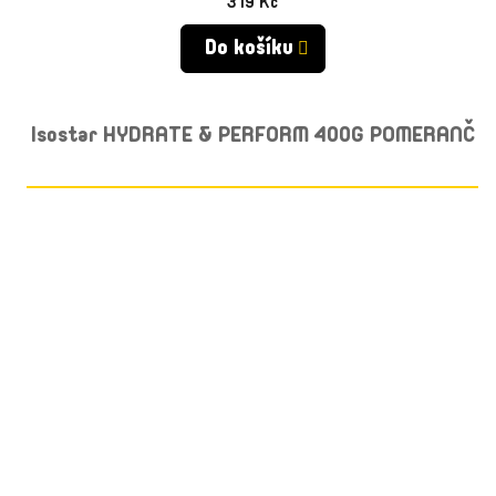
319 Kč
Do košíku
Isostar HYDRATE & PERFORM 400G POMERANČ