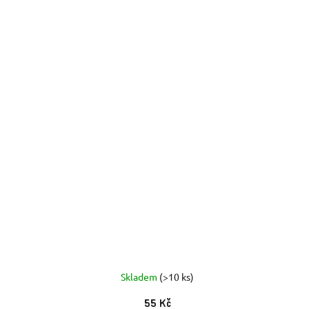
Skladem
(>10 ks)
55 Kč