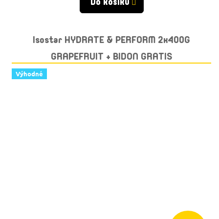
Do košíku
Isostar HYDRATE & PERFORM 2x400G
GRAPEFRUIT + BIDON GRATIS
Výhodné