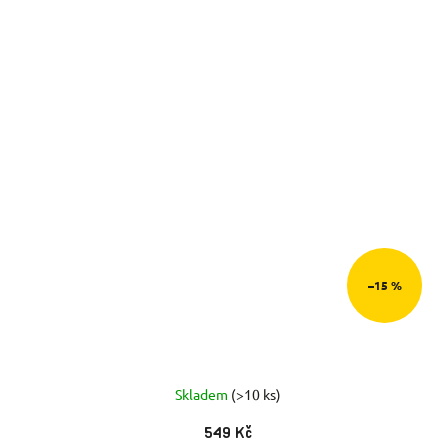
–15 %
Skladem
(>10 ks)
549 Kč