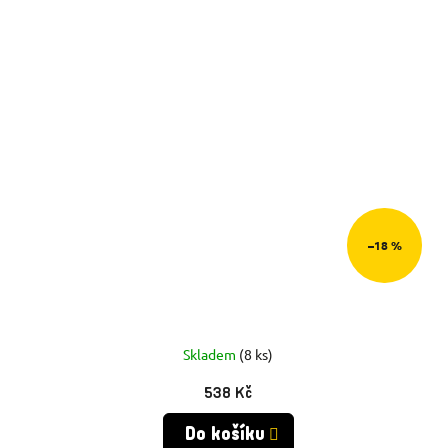
–18 %
Skladem
(8 ks)
538 Kč
Do košíku