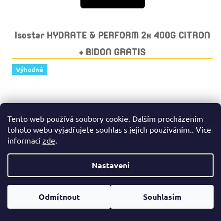
Isostar HYDRATE & PERFORM 2x 400G CITRON
+ BIDON GRATIS
Výhodné
Tento web používá soubory cookie. Dalším procházením
tohoto webu vyjadřujete souhlas s jejich používáním.. Více
informací
zde
.
Nastavení
Odmítnout
Souhlasím