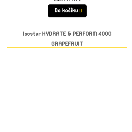
cena:
Do košíku
Isostar HYDRATE & PERFORM 400G
GRAPEFRUIT