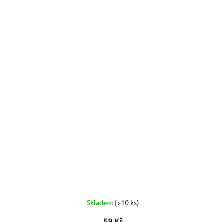
Skladem
(>10 ks)
59 Kč