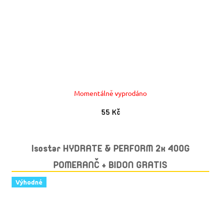
Momentálně vyprodáno
55 Kč
Isostar HYDRATE & PERFORM 2x 400G
POMERANČ + BIDON GRATIS
Výhodné