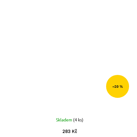
–20 %
Skladem
(4 ks)
283 Kč