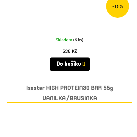
–18 %
Skladem
(6 ks)
538 Kč
Do košíku
Isostar HIGH PROTEIN30 BAR 55g
VANILKA/BRUSINKA