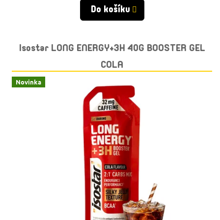
Do košíku
Isostar LONG ENERGY+3H 40G BOOSTER GEL
COLA
Novinka