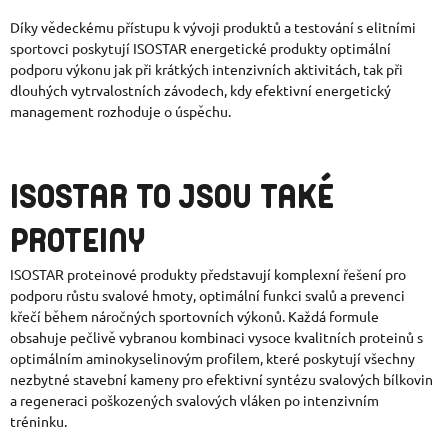
Díky vědeckému přístupu k vývoji produktů a testování s elitními
sportovci poskytují ISOSTAR energetické produkty optimální
podporu výkonu jak při krátkých intenzivních aktivitách, tak při
dlouhých vytrvalostních závodech, kdy efektivní energetický
management rozhoduje o úspěchu.
ISOSTAR TO JSOU TAKÉ
PROTEINY
ISOSTAR proteinové produkty představují komplexní řešení pro
podporu růstu svalové hmoty, optimální funkci svalů a prevenci
křečí během náročných sportovních výkonů. Každá formule
obsahuje pečlivě vybranou kombinaci vysoce kvalitních proteinů s
optimálním aminokyselinovým profilem, které poskytují všechny
nezbytné stavební kameny pro efektivní syntézu svalových bílkovin
a regeneraci poškozených svalových vláken po intenzivním
tréninku.