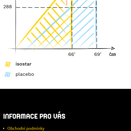
Z
Á
INFORMACE PRO VÁS
P
Obchodní podmínky