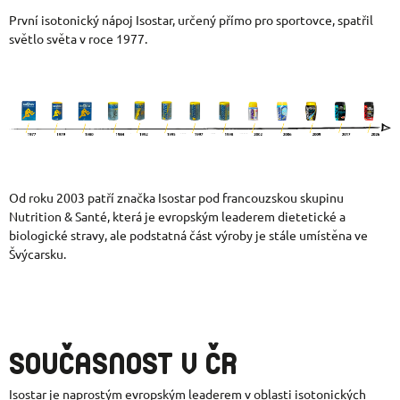
První isotonický nápoj Isostar, určený přímo pro sportovce, spatřil
světlo světa v roce 1977.
Od roku 2003 patří značka Isostar pod francouzskou skupinu
Nutrition & Santé, která je evropským leaderem dietetické a
biologické stravy, ale podstatná část výroby je stále umístěna ve
Švýcarsku.
SOUČASNOST V ČR
Isostar je naprostým evropským leaderem v oblasti isotonických