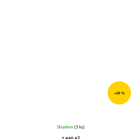
–20 %
Skladem
(3 ks)
1 440 Kč