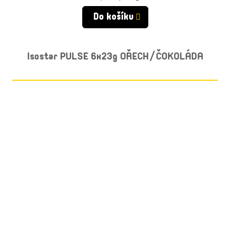
cena:
Do košíku
Isostar PULSE 6x23g OŘECH/ČOKOLÁDA