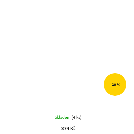
–20 %
Skladem
(4 ks)
374 Kč