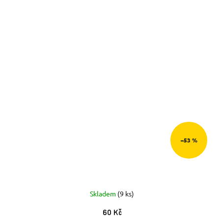
–53 %
Skladem
(9 ks)
60 Kč