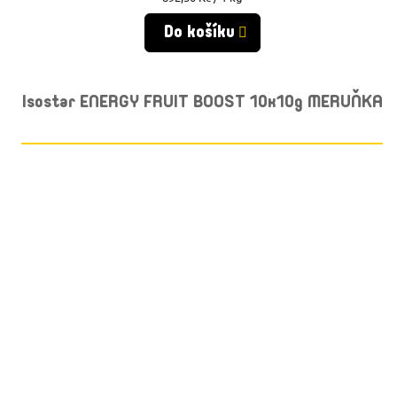
cena:
Do košíku
Isostar ENERGY FRUIT BOOST 10x10g MERUŇKA