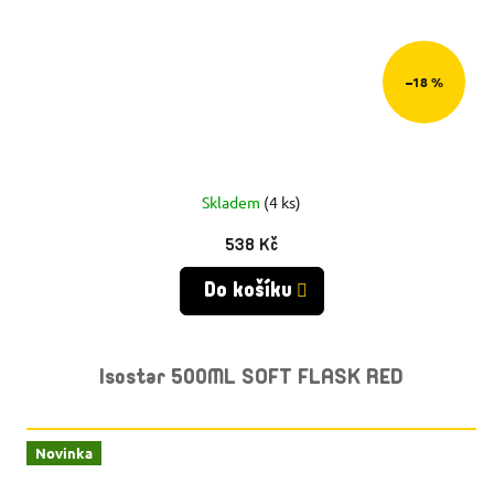
–18 %
Skladem
(4 ks)
538 Kč
Do košíku
Isostar 500ML SOFT FLASK RED
Novinka