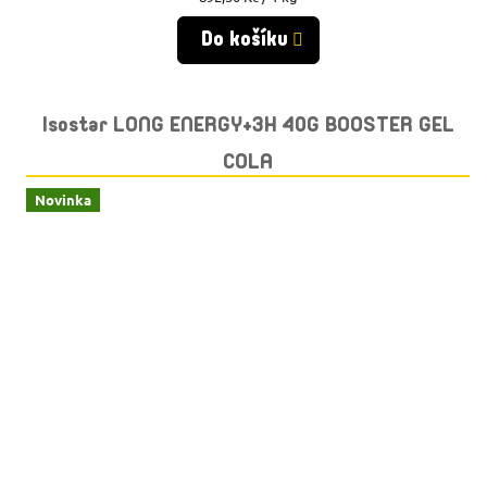
cena:
Do košíku
Isostar LONG ENERGY+3H 40G BOOSTER GEL
COLA
Novinka