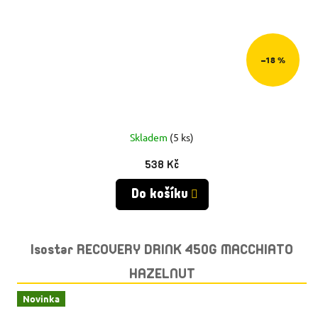
–18 %
Skladem
(5 ks)
538 Kč
Do košíku
Isostar RECOVERY DRINK 450G MACCHIATO
HAZELNUT
Novinka