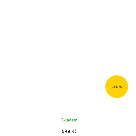
–15 %
Skladem
549 Kč