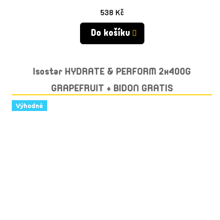
538 Kč
Do košíku
Isostar HYDRATE & PERFORM 2x400G
GRAPEFRUIT + BIDON GRATIS
Výhodné