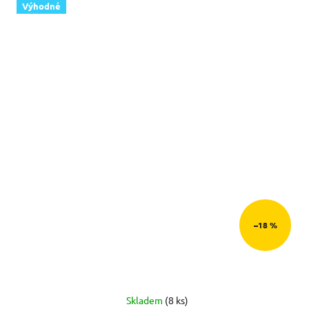
Výhodné
–18 %
Skladem
(8 ks)