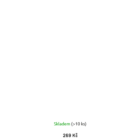
Skladem
(>10 ks)
269 Kč