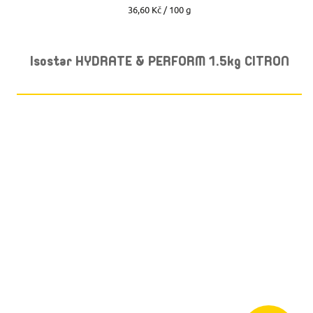
Měrná
36,60 Kč / 100 g
cena:
Isostar HYDRATE & PERFORM 1.5kg CITRON