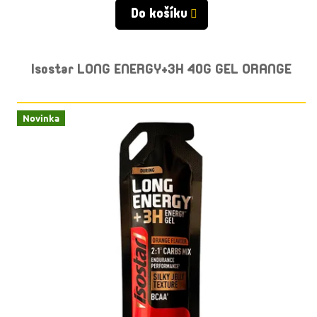
Do košíku
Isostar LONG ENERGY+3H 40G GEL ORANGE
Novinka