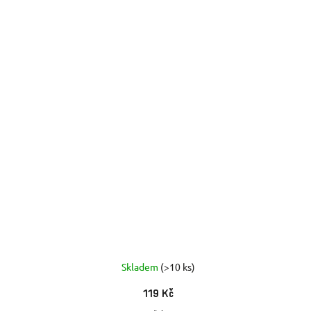
Skladem
(>10 ks)
119 Kč