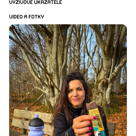
VÝŽIVOVÉ UKAZATELE
VIDEO A FOTKY