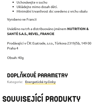
Uchovávejte v suchu
Ukládejte mimo dosah dětí.
Minimální trvanlivost do: uvedeno z vrchu obalu
Vyrobeno ve Francii
Uváděno na trh a distribuováno jménem
NUTRITION &
SANTÉ S.A.S., REVEL, FRANCIE
Prodávající v ČR: Esatrade, s.r.o., Türkova 2319/5b, 149 00
Praha 4
Obsah: 40g
DOPLŇKOVÉ PARAMETRY
Kategorie
:
Energetické tyčinky
SOUVISEJÍCÍ PRODUKTY