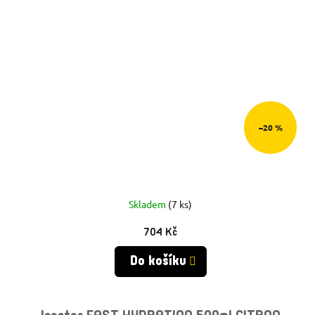
–20 %
Skladem
(7 ks)
704 Kč
Do košíku