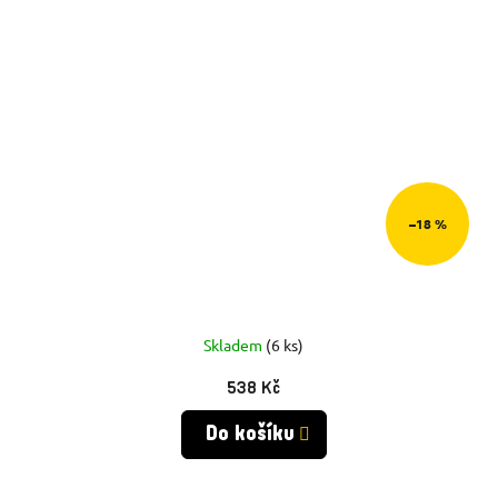
–18 %
Skladem
(6 ks)
538 Kč
Do košíku