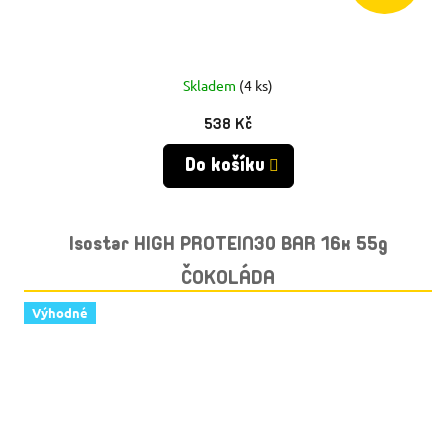
Skladem
(4 ks)
538 Kč
Do košíku
Isostar HIGH PROTEIN30 BAR 16x 55g
ČOKOLÁDA
Výhodné