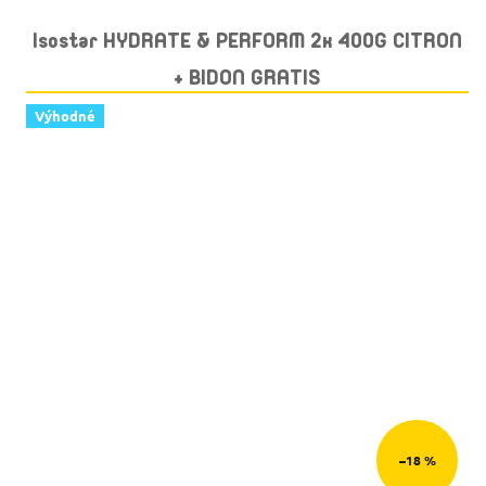
Isostar HYDRATE & PERFORM 2x 400G CITRON
+ BIDON GRATIS
Výhodné
–18 %