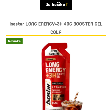
Do košíku
Isostar LONG ENERGY+3H 40G BOOSTER GEL
COLA
Novinka