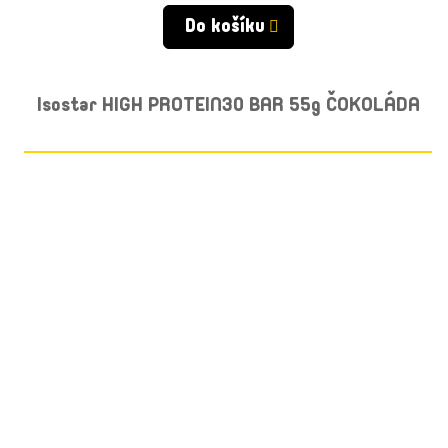
cena:
Do košíku
Isostar HIGH PROTEIN30 BAR 55g ČOKOLÁDA