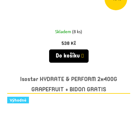
Skladem
(8 ks)
538 Kč
Do košíku
Isostar HYDRATE & PERFORM 2x400G
GRAPEFRUIT + BIDON GRATIS
Výhodné