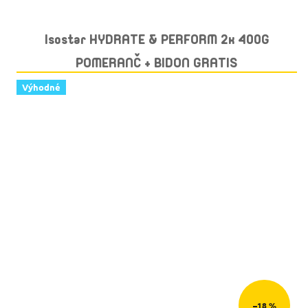
Isostar HYDRATE & PERFORM 2x 400G
POMERANČ + BIDON GRATIS
Výhodné
–18 %