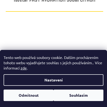
Isostar FAST HYDRATION 500ml CITRON
Tento web používá soubory cookie. Dalším procházením
tohoto webu vyjadřujete souhlas s jejich používáním.. Více
informací
zde
.
Nastavení
Odmítnout
Souhlasím