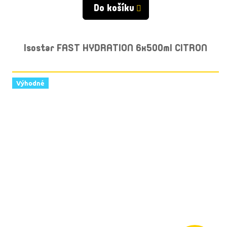
Do košíku
Isostar FAST HYDRATION 6x500ml CITRON
Výhodné