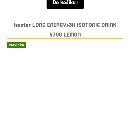
Do košíku
Isostar LONG ENERGY+3H ISOTONIC DRINK
570G LEMON
Novinka