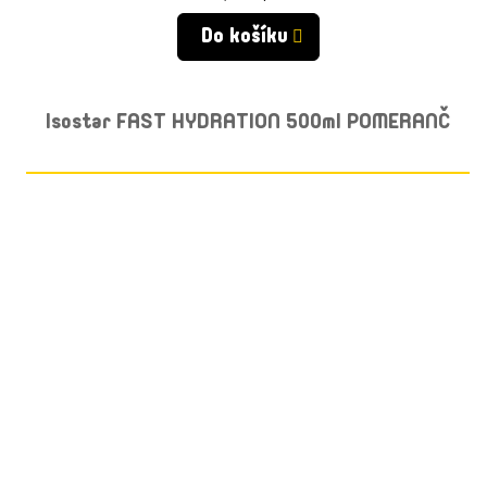
cena:
Do košíku
Isostar FAST HYDRATION 500ml POMERANČ