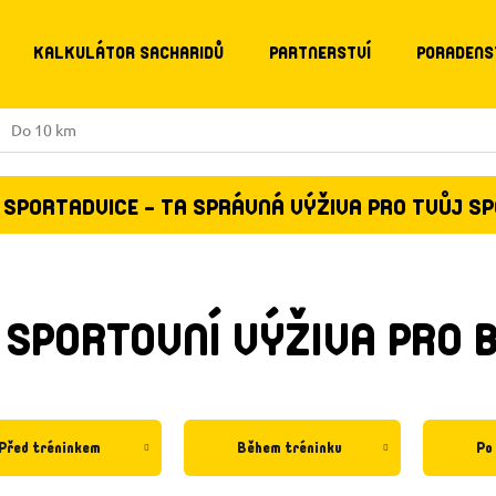
KALKULÁTOR SACHARIDŮ
PARTNERSTVÍ
PORADENS
Do 10 km
SPORTADVICE - TA SPRÁVNÁ VÝŽIVA PRO TVŮJ S
SPORTOVNÍ VÝŽIVA PRO B
Před tréninkem
Během tréninku
Po