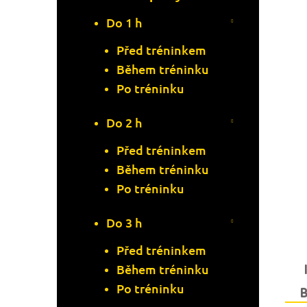
Do 1 h
Před tréninkem
Během tréninku
Po tréninku
Do 2 h
Před tréninkem
Během tréninku
Po tréninku
Do 3 h
Před tréninkem
Během tréninku
Po tréninku