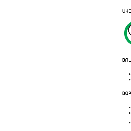
VHO
BAL
DOP