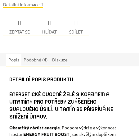
Detailní informace
ZEPTAT SE
HLÍDAT
SDÍLET
Popis
Podobné (4)
Diskuze
DETAILNÍ POPIS PRODUKTU
ENERGETICKÉ OVOCNÉ ŽELÉ S KOFEINEM A
VITAMÍNY PRO POTŘEBY ZVÝŠENÉHO
SVALOVÉHO ÚSILÍ. VITAMÍN B6 PŘISPÍVÁ KE
SNÍŽENÍ ÚNAVY.
Okamžitý nárůst energie
. Podpora výdrže a výkonnosti.
Isostar
ENERGY FRUIT BOOST
jsou skvělým doplňkem