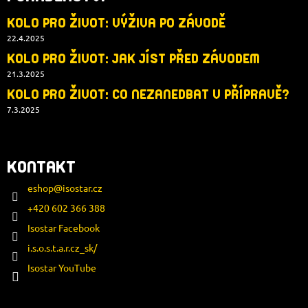
KOLO PRO ŽIVOT: VÝŽIVA PO ZÁVODĚ
22.4.2025
KOLO PRO ŽIVOT: JAK JÍST PŘED ZÁVODEM
21.3.2025
KOLO PRO ŽIVOT: CO NEZANEDBAT V PŘÍPRAVĚ?
7.3.2025
KONTAKT
eshop
@
isostar.cz
+420 602 366 388
Isostar Facebook
i.s.o.s.t.a.r.cz_sk/
Isostar YouTube