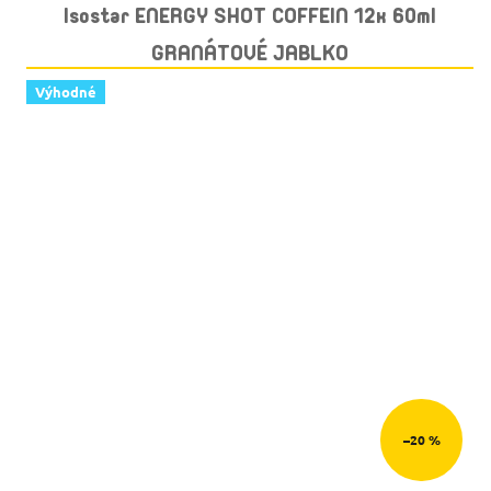
Isostar ENERGY SHOT COFFEIN 12x 60ml
GRANÁTOVÉ JABLKO
Výhodné
–20 %