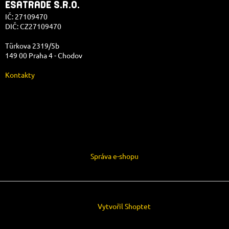
ESATRADE S.R.O.
IČ: 27109470
DIČ: CZ27109470
Türkova 2319/5b
149 00 Praha 4 - Chodov
Kontakty
Správa e-shopu
Vytvořil Shoptet