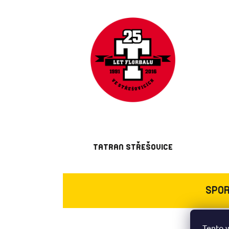
TATRAN STŘEŠOVICE
SPOR
Tento 