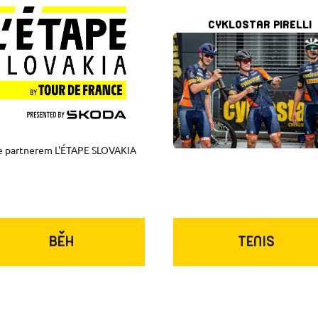
CYKLOSTAR PIRELLI
 partnerem L'ÉTAPE SLOVAKIA
BĚH
TENIS