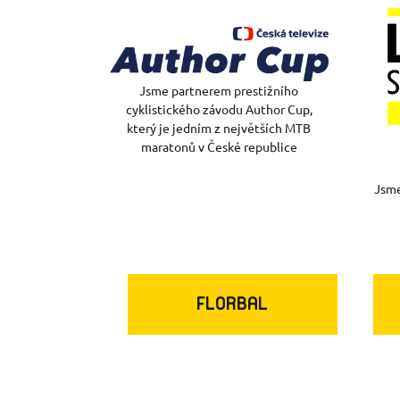
Jsme partnerem prestižního
cyklistického závodu Author Cup,
který je jedním z největších MTB
maratonů v České republice
Jsme
FLORBAL