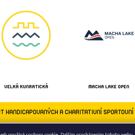
VELKÁ KUNRATICKÁ
MACHA LAKE OPEN
T HANDICAPOVANÝCH A CHARITATIVNÍ SPORTOVNÍ
web používá soubory cookie. Dalším procházením tohoto webu