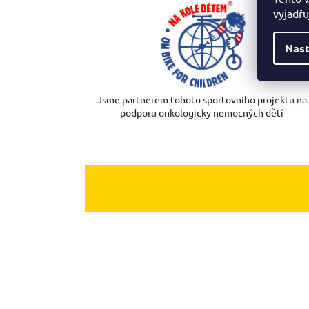
vyjadřu
Nast
Jsme partnerem tohoto sportovního projektu na
podporu onkologicky nemocných dětí