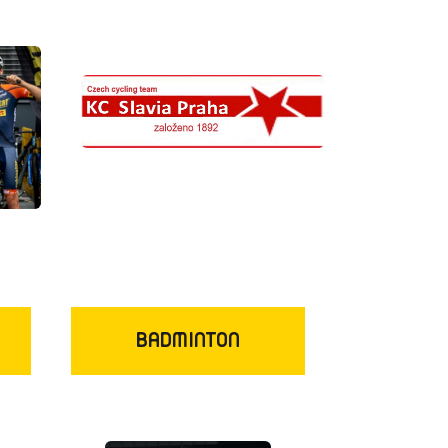
BADMINTON