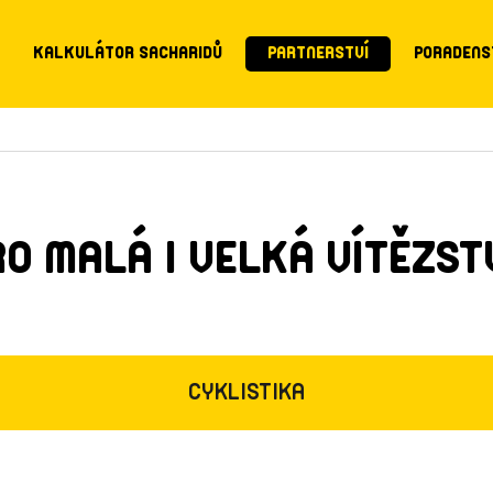
KALKULÁTOR SACHARIDŮ
PARTNERSTVÍ
PORADENS
RO MALÁ I VELKÁ VÍTĚZSTV
CYKLISTIKA