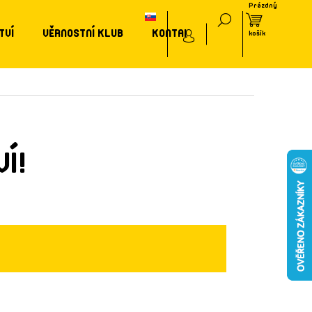
TVÍ
VĚRNOSTNÍ KLUB
KONTAKT
Í!