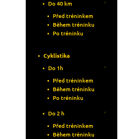
Do 40 km
Před tréninkem
Během tréninku
Po tréninku
Cyklistika
Do 1h
Před tréninkem
Během tréninku
Po tréninku
Do 2 h
Před tréninkem
Během tréninku