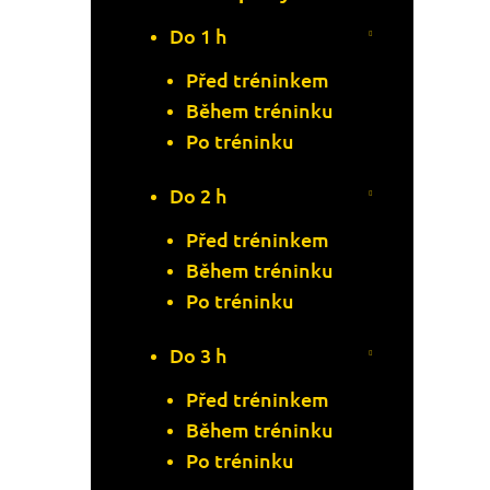
Do 1 h
Před tréninkem
Během tréninku
Po tréninku
Do 2 h
Před tréninkem
Během tréninku
Po tréninku
Do 3 h
Před tréninkem
Během tréninku
Po tréninku