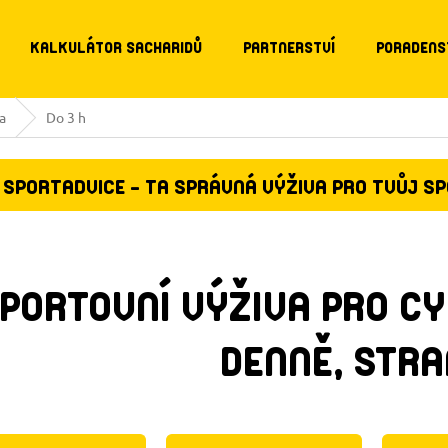
KALKULÁTOR SACHARIDŮ
PARTNERSTVÍ
PORADENS
a
Do 3 h
SPORTADVICE - TA SPRÁVNÁ VÝŽIVA PRO TVŮJ S
PORTOVNÍ VÝŽIVA PRO CY
DENNĚ
, STRA