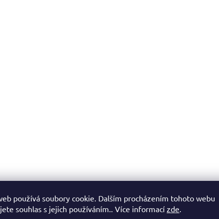
web používá soubory cookie. Dalším procházením tohoto webu
jete souhlas s jejich používáním.. Více informací
zde
.