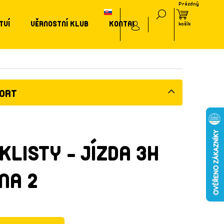
TVÍ
VĚRNOSTNÍ KLUB
KONTAKT
PORT
KLISTY - JÍZDA 3H
NA 2