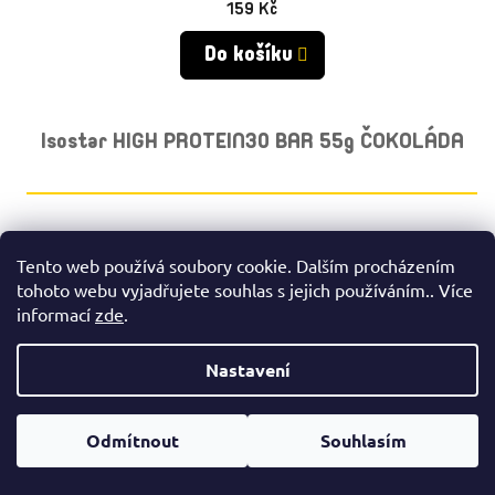
159 Kč
Do košíku
Isostar HIGH PROTEIN30 BAR 55g ČOKOLÁDA
Tento web používá soubory cookie. Dalším procházením
tohoto webu vyjadřujete souhlas s jejich používáním.. Více
informací
zde
.
Nastavení
Odmítnout
Souhlasím