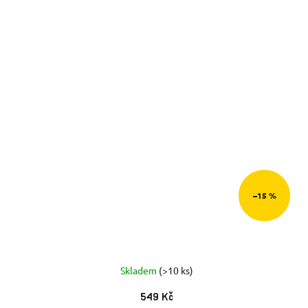
–15 %
Skladem
(>10 ks)
549 Kč