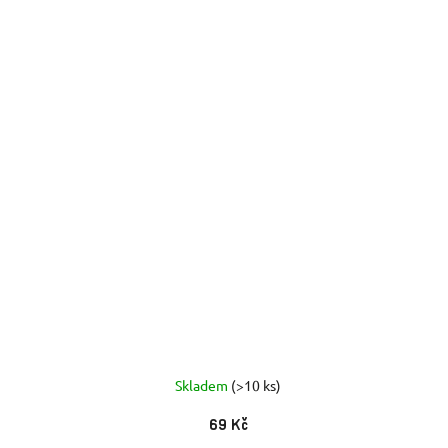
Skladem
(>10 ks)
69 Kč