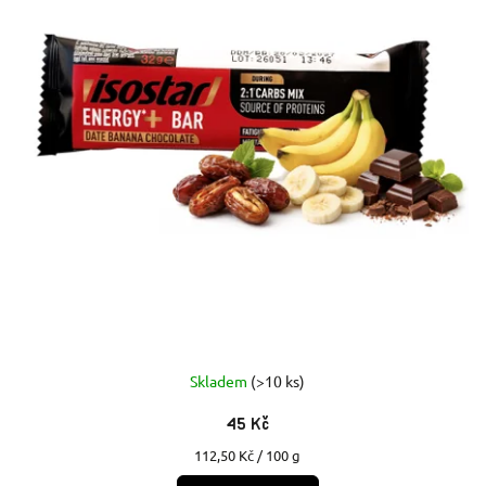
Skladem
(>10 ks)
45 Kč
Měrná
112,50 Kč / 100 g
cena: