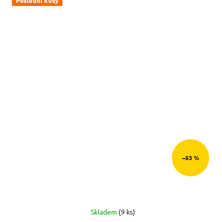
Poslední kusy
–53 %
Skladem
(9 ks)