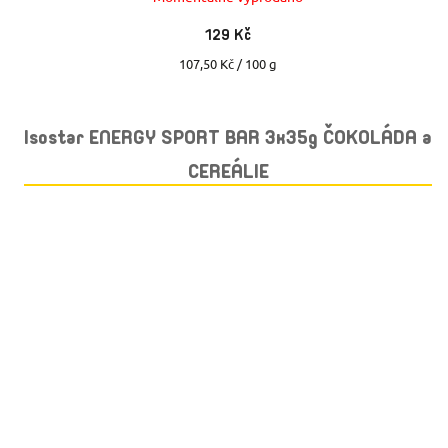
129 Kč
Měrná
107,50 Kč / 100 g
cena:
Isostar ENERGY SPORT BAR 3x35g ČOKOLÁDA a
CEREÁLIE