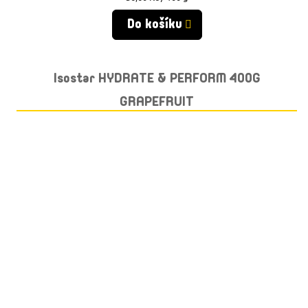
cena:
Do košíku
Isostar HYDRATE & PERFORM 400G
GRAPEFRUIT