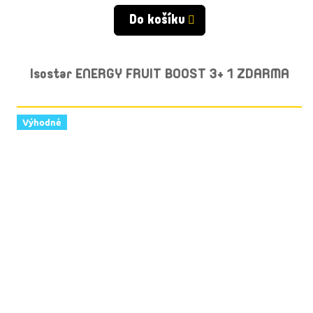
cena:
Do košíku
Isostar ENERGY FRUIT BOOST 3+ 1 ZDARMA
Výhodné