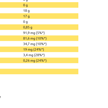
0 g
18 g
17 g
0 g
0,85 g
91,9 mg (5%*)
81,6 mg (10%*)
34,7 mg (10%*)
19 mg (24%*)
3,4 mg (28%*)
0,26 mg (24%*)
e