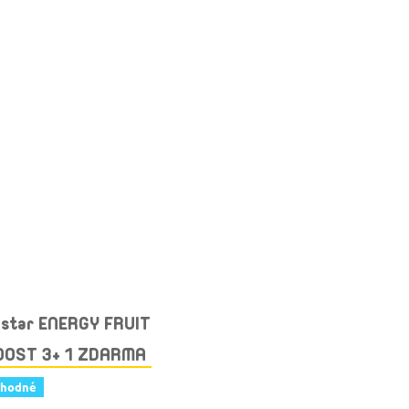
ostar ENERGY FRUIT
OOST 3+ 1 ZDARMA
hodné