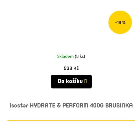
–18 %
Skladem
(8 ks)
538 Kč
Do košíku
Isostar HYDRATE & PERFORM 400G BRUSINKA