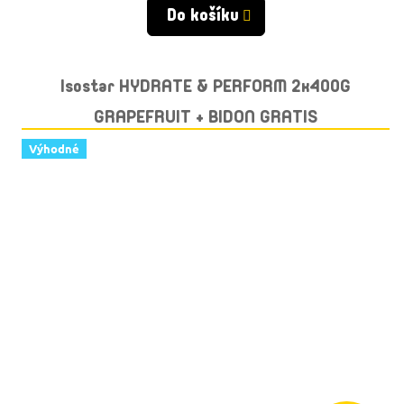
Do košíku
Isostar HYDRATE & PERFORM 2x400G
GRAPEFRUIT + BIDON GRATIS
Výhodné