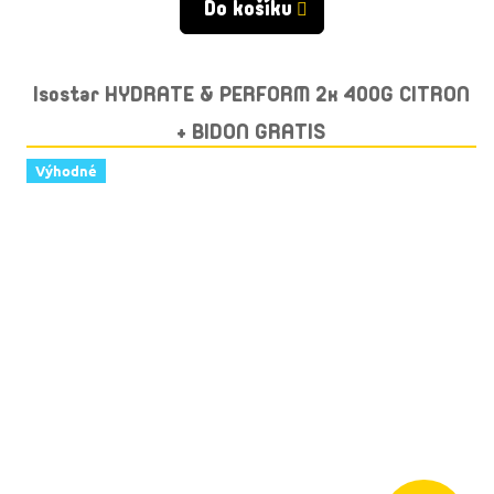
Do košíku
Isostar HYDRATE & PERFORM 2x 400G CITRON
+ BIDON GRATIS
Výhodné