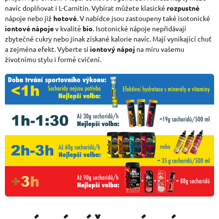
navíc doplňovat i L-Carnitin. Vybírat můžete klasické
rozpustné
nápoje nebo již
hotové
. V nabídce jsou zastoupeny také isotonické
iontové nápoje
v kvalitě
bio
. Isotonické nápoje nepřidávají
zbytečné cukry nebo jinak získané kalorie navíc. Mají vynikající chuť
a zejména efekt. Vyberte si
iontový nápoj
na míru vašemu
životnímu stylu i formě cvičení.