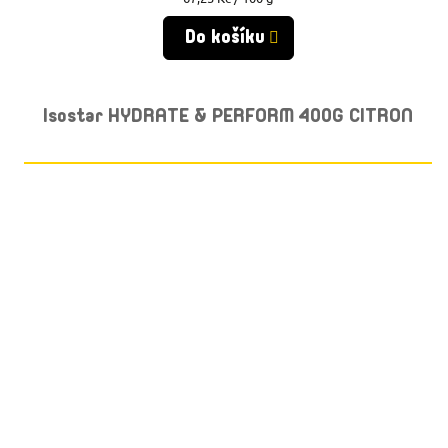
cena:
Do košíku
Isostar HYDRATE & PERFORM 400G CITRON