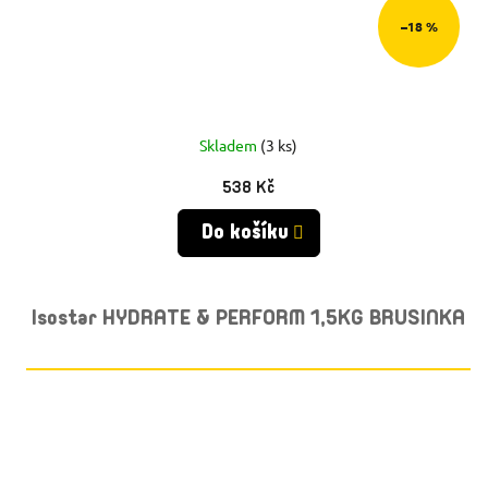
–18 %
Skladem
(3 ks)
538 Kč
Do košíku
Isostar HYDRATE & PERFORM 1,5KG BRUSINKA