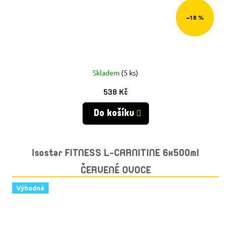
–18 %
Skladem
(5 ks)
538 Kč
Do košíku
Isostar FITNESS L-CARNITINE 6x500ml
ČERVENÉ OVOCE
Výhodné