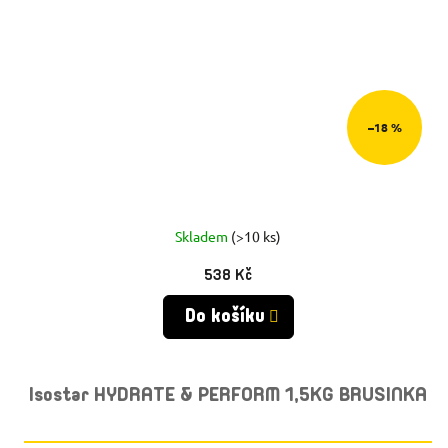
–18 %
Skladem
(>10 ks)
538 Kč
Do košíku
Isostar HYDRATE & PERFORM 1,5KG BRUSINKA