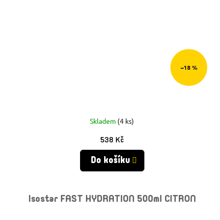
–18 %
Skladem
(4 ks)
538 Kč
Do košíku
Isostar FAST HYDRATION 500ml CITRON