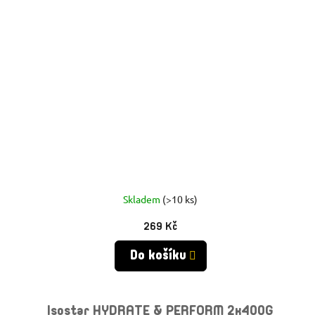
Skladem
(>10 ks)
269 Kč
Do košíku
Isostar HYDRATE & PERFORM 2x400G