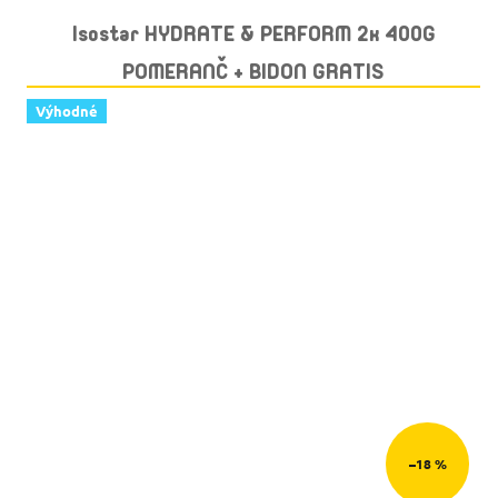
Isostar HYDRATE & PERFORM 2x 400G
POMERANČ + BIDON GRATIS
Výhodné
–18 %