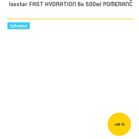
Isostar FAST HYDRATION 6x 500ml POMERANČ
Výhodné
–20 %