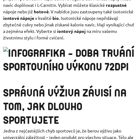
navíc doplňovat i L-Carnitin. Vybírat můžete klasické
rozpustné
nápoje nebo již
hotové
. V nabídce jsou zastoupeny také isotonické
iontové nápoje
v kvalitě
bio
. Isotonické nápoje nepřidávají
zbytečné cukry nebo jinak získané kalorie navíc. Mají vynikající chuť
a zejména efekt. Vyberte si
iontový nápoj
na míru vašemu
životnímu stylu i formě cvičení.
SPRÁVNÁ VÝŽIVA ZÁVISÍ NA
TOM, JAK DLOUHO
SPORTUJETE
Jedna z nejčastějších chyb sportovců je, že berou výživu jako
univerzální záležitost – jeden produkt pro všechny situace. Tělo ale