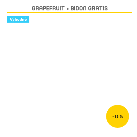
GRAPEFRUIT + BIDON GRATIS
Výhodné
–18 %