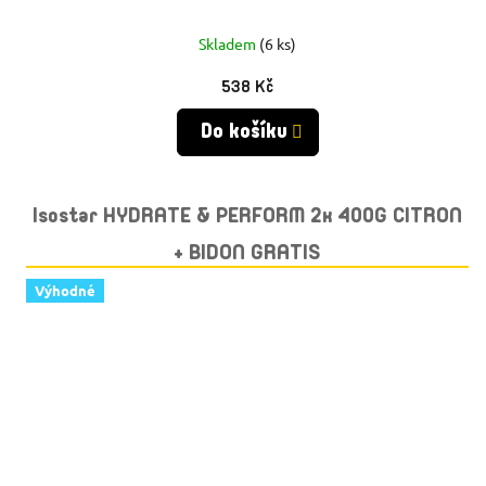
Skladem
(6 ks)
538 Kč
Do košíku
Isostar HYDRATE & PERFORM 2x 400G CITRON
+ BIDON GRATIS
Výhodné