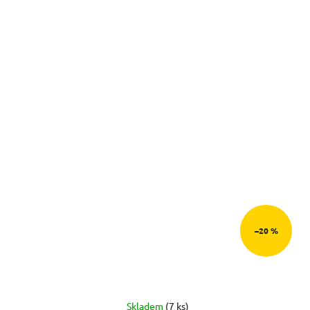
–20 %
Skladem
(7 ks)