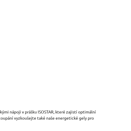
ými nápoji v prášku ISOSTAR, které zajistí optimální
stoupání vyzkoušejte také naše energetické gely pro