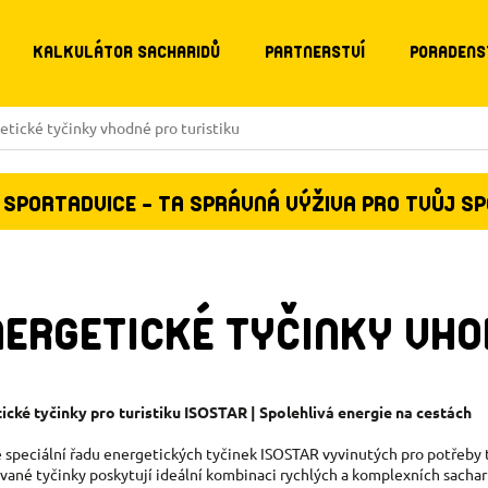
KALKULÁTOR SACHARIDŮ
PARTNERSTVÍ
PORADENS
etické tyčinky vhodné pro turistiku
SPORTADVICE - TA SPRÁVNÁ VÝŽIVA PRO TVŮJ S
NERGETICKÉ TYČINKY VHO
ické tyčinky pro turistiku ISOSTAR | Spolehlivá energie na cestách
 speciální řadu energetických tyčinek ISOSTAR vyvinutých pro potřeby 
vané tyčinky poskytují ideální kombinaci rychlých a komplexních sachar