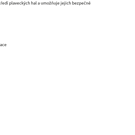
středí plaveckých hal a umožňuje jejich bezpečné
race