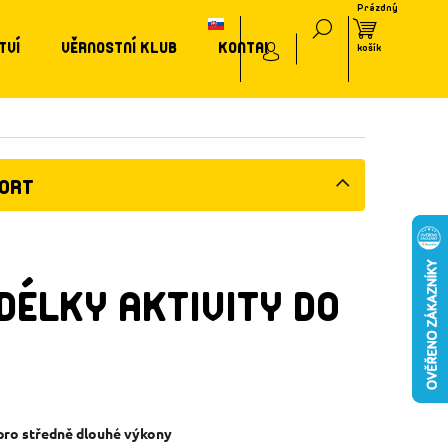
TVÍ
VĚRNOSTNÍ KLUB
KONTAKT
PORT
DÉLKY AKTIVITY DO
 pro středně dlouhé výkony