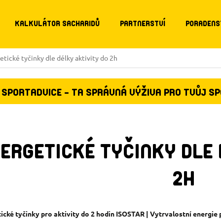
KALKULÁTOR SACHARIDŮ
PARTNERSTVÍ
PORADENS
etické tyčinky dle délky aktivity do 2h
SPORTADVICE - TA SPRÁVNÁ VÝŽIVA PRO TVŮJ S
ERGETICKÉ TYČINKY DLE 
2H
ické tyčinky pro aktivity do 2 hodin ISOSTAR | Vytrvalostní energie