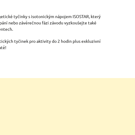
getické tyčinky s isotonickým nápojem ISOSTAR, který
oupání nebo závěrečnou fázi závodu vyzkoušejte také
entech.
ických tyčinek pro aktivity do 2 hodin plus exkluzivní
atě!