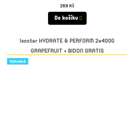
269 Kč
Do košíku
Isostar HYDRATE & PERFORM 2x400G
GRAPEFRUIT + BIDON GRATIS
Výhodné