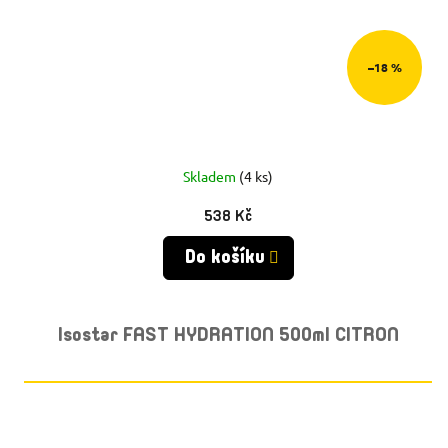
–18 %
Skladem
(4 ks)
538 Kč
Do košíku
Isostar FAST HYDRATION 500ml CITRON