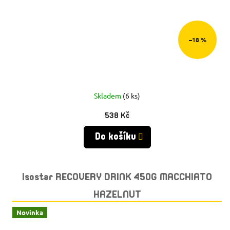
–18 %
Skladem
(6 ks)
538 Kč
Do košíku
Isostar RECOVERY DRINK 450G MACCHIATO
HAZELNUT
Novinka