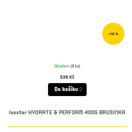
–18 %
Skladem
(8 ks)
538 Kč
Do košíku
Isostar HYDRATE & PERFORM 400G BRUSINKA