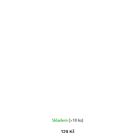
Skladem
(>10 ks)
129 Kč