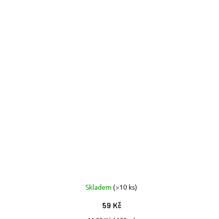
Skladem
(>10 ks)
59 Kč