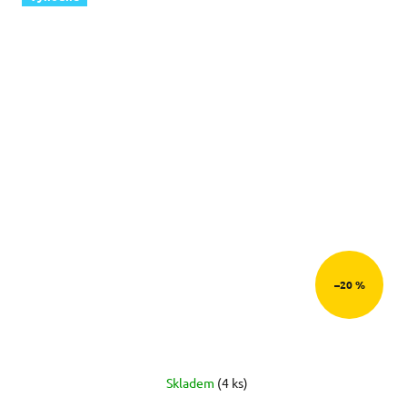
–20 %
Skladem
(4 ks)