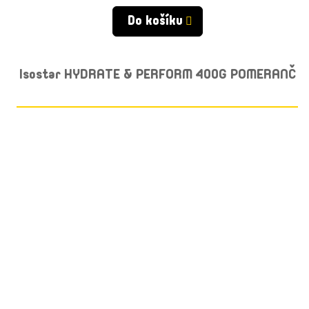
cena:
Do košíku
Isostar HYDRATE & PERFORM 400G POMERANČ