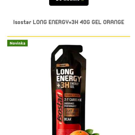
Isostar LONG ENERGY+3H 40G GEL ORANGE
Novinka