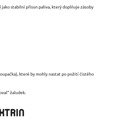
jako stabilní přísun paliva, který doplňuje zásoby
houpačka), které by mohly nastat po požití čistého
oval“ žaludek.