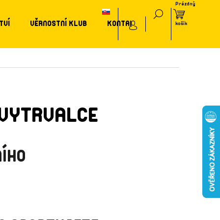
TVÍ
VĚRNOSTNÍ KLUB
KONTAKT
 VYTRVALCE