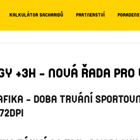
KALKULÁTOR SACHARIDŮ
PARTNERSTVÍ
PORADENS
GY +3H - NOVÁ ŘADA PRO