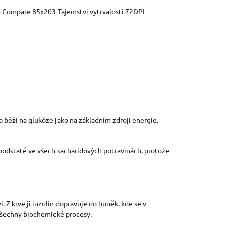
 běží na glukóze jako na základním zdroji energie.
v podstatě ve všech sacharidových potravinách, protože
 Z krve ji inzulín dopravuje do buněk, kde se v
 všechny biochemické procesy.