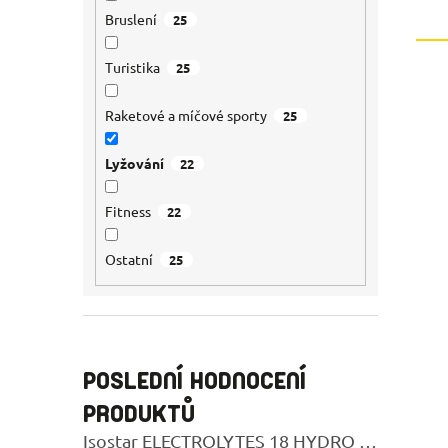
Bruslení
25
Turistika
25
Raketové a míčové sporty
25
Lyžování
22
Fitness
22
Ostatní
25
POSLEDNÍ HODNOCENÍ
PRODUKTŮ
Isostar ELECTROLYTES 18 HYDRO TABS LEMON