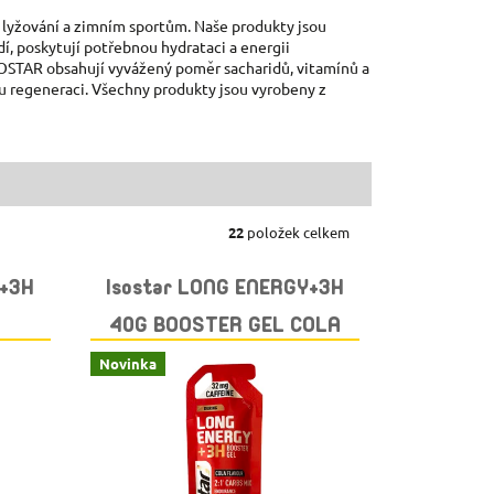
 lyžování a zimním sportům. Naše produkty jsou
, poskytují potřebnou hydrataci a energii
OSTAR obsahují vyvážený poměr sacharidů, vitamínů a
ou regeneraci. Všechny produkty jsou vyrobeny z
22
položek celkem
Y+3H
Isostar LONG ENERGY+3H
40G BOOSTER GEL COLA
Novinka