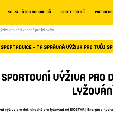
KALKULÁTOR SACHARIDŮ
PARTNERSTVÍ
PORADENS
výživa pro děti vhodná pro lyžování
SPORTADVICE - TA SPRÁVNÁ VÝŽIVA PRO TVŮJ S
SPORTOVNÍ VÝŽIVA PRO 
LYŽOVÁN
ní výživa pro děti vhodná pro lyžování od ISOSTAR | Energie a hydr