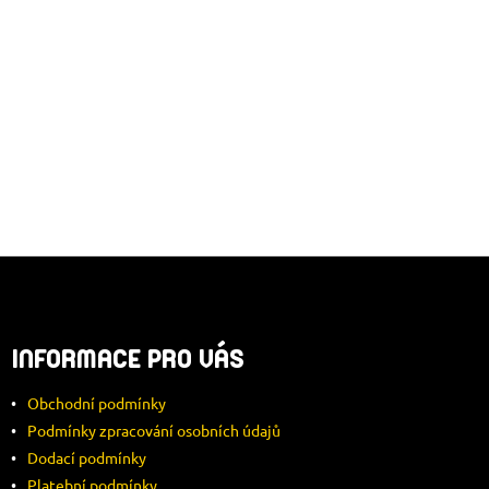
Z
Á
INFORMACE PRO VÁS
P
Obchodní podmínky
A
Podmínky zpracování osobních údajů
Dodací podmínky
T
Platební podmínky