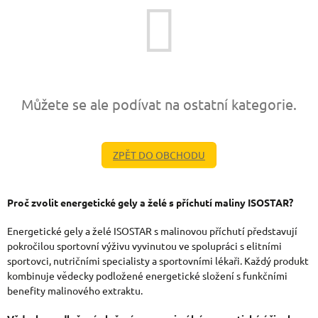
Můžete se ale podívat na ostatní kategorie.
ZPĚT DO OBCHODU
Proč zvolit energetické gely a želé s příchutí maliny ISOSTAR?
Energetické gely a želé ISOSTAR s malinovou příchutí představují
pokročilou sportovní výživu vyvinutou ve spolupráci s elitními
sportovci, nutričními specialisty a sportovními lékaři. Každý produkt
kombinuje vědecky podložené energetické složení s funkčními
benefity malinového extraktu.