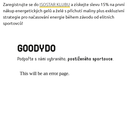
Zaregistrujte se do
ISOSTAR KLUBU
a získejte slevu 15% na první
nákup energetických gelů a želé s příchutí maliny plus exkluzivní
strategie pro načasování energie během závodu od elitních
sportovců!
GOODYDO
Podpořte s námi vybraného,
postiženého sportovce
.