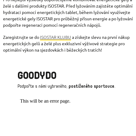
želé s dalšími produkty ISOSTAR. Před lyžováním zajistěte optimální
hydrataci pomocí energetických tablet, během lyžování využívejte
energetické gely ISOSTAR pro průběžný přísun energie a po lyžování
podpořte regeneraci pomocí regeneračních nápojů.
Zaregistrujte se do
ISOSTAR KLUBU
a získejte slevu na první nákup
energetických gelů a želé plus exkluzivní výživové strategie pro
optimální výkon na sjezdovkách i běžeckých tratích!
GOODYDO
Podpořte s námi vybraného,
postiženého sportovce
.