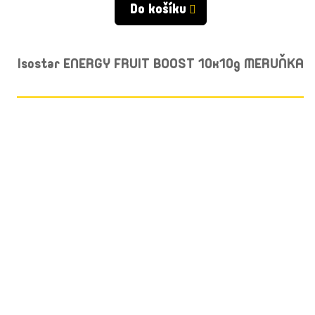
Do košíku
Isostar ENERGY FRUIT BOOST 10x10g MERUŇKA