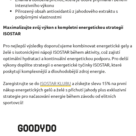
intenzivního výkonu
Přirozený obsah antioxidantů z jahodového extraktu s
podpůrnými vlastnostmi
Maximalizujte svůj výkon s kompletní energetickou strategií
ISOSTAR
Pro nejlepší výsledky doporučujeme kombinovat energetické gely a
želé s isotonickými nápoji ISOSTAR během aktivity, což zajistí
optimální hydrataci a kontinuální energetickou podporu. Pro delší
výkony doplňte strategii o energetické tyčinky ISOSTAR, které
poskytují komplexnější a dlouhodobější zdroj energie.
Zaregistrujte se do
ISOSTAR KLUBU
a získejte slevu 15% na první
nákup energetických gelů a želé s příchutí jahody plus exkluzivní
strategie pro načasování energie během závodu od elitních
sportovců!
GOODYDO