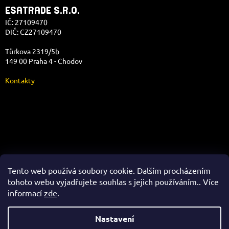
ESATRADE S.R.O.
IČ: 27109470
DIČ: CZ27109470
Türkova 2319/5b
149 00 Praha 4 - Chodov
Kontakty
Správa e-shopu
Tento web používá soubory cookie. Dalším procházením
tohoto webu vyjadřujete souhlas s jejich používáním.. Více
informací
zde
.
Vytvořil Shoptet
Nastavení