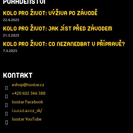
PORADENSTVÍ
KOLO PRO ŽIVOT: VÝŽIVA PO ZÁVODĚ
22.4.2025
KOLO PRO ŽIVOT: JAK JÍST PŘED ZÁVODEM
21.3.2025
KOLO PRO ŽIVOT: CO NEZANEDBAT V PŘÍPRAVĚ?
7.3.2025
KONTAKT
eshop
@
isostar.cz
+420 602 366 388
Isostar Facebook
i.s.o.s.t.a.r.cz_sk/
Isostar YouTube