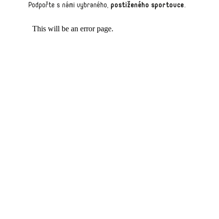
Podpořte s námi vybraného,
postiženého sportovce
.