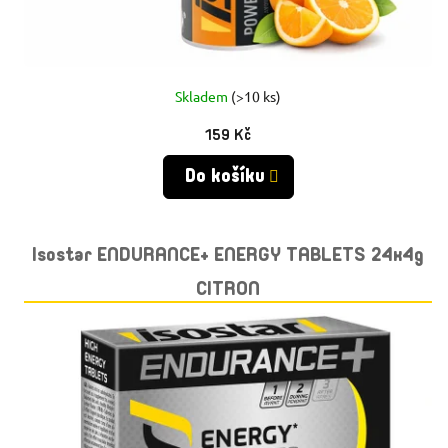
Skladem
(>10 ks)
159 Kč
Do košíku
Isostar ENDURANCE+ ENERGY TABLETS 24x4g
CITRON