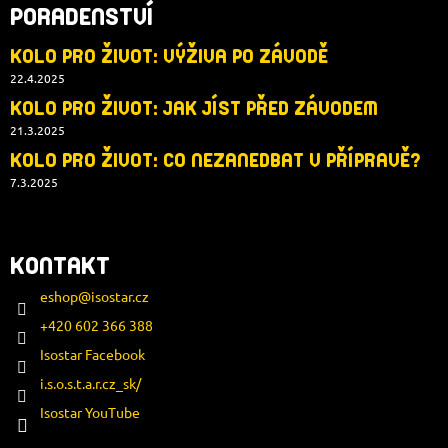
PORADENSTVÍ
KOLO PRO ŽIVOT: VÝŽIVA PO ZÁVODĚ
22.4.2025
KOLO PRO ŽIVOT: JAK JÍST PŘED ZÁVODEM
21.3.2025
KOLO PRO ŽIVOT: CO NEZANEDBAT V PŘÍPRAVĚ?
7.3.2025
KONTAKT
eshop
@
isostar.cz
+420 602 366 388
Isostar Facebook
i.s.o.s.t.a.r.cz_sk/
Isostar YouTube