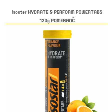
Isostar HYDRATE & PERFORM POWERTABS
120g POMERANČ