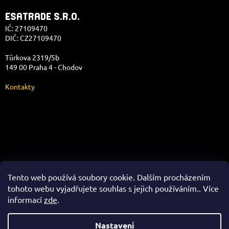
ESATRADE S.R.O.
IČ: 27109470
DIČ: CZ27109470
Türkova 2319/5b
149 00 Praha 4 - Chodov
Kontakty
Správa e-shopu
Tento web používá soubory cookie. Dalším procházením
tohoto webu vyjadřujete souhlas s jejich používáním.. Více
informací
zde
.
Vytvořil Shoptet
Nastavení