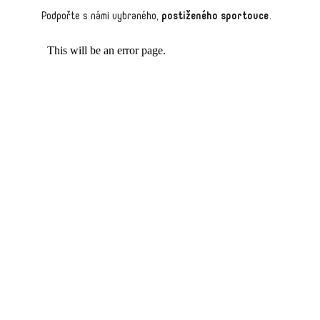
Podpořte s námi vybraného,
postiženého sportovce
.