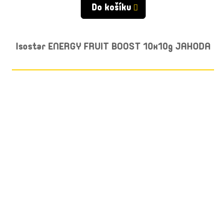
Do košíku
Isostar ENERGY FRUIT BOOST 10x10g JAHODA