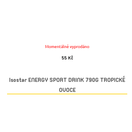
Momentálně vyprodáno
55 Kč
Isostar ENERGY SPORT DRINK 790G TROPICKÉ
OVOCE