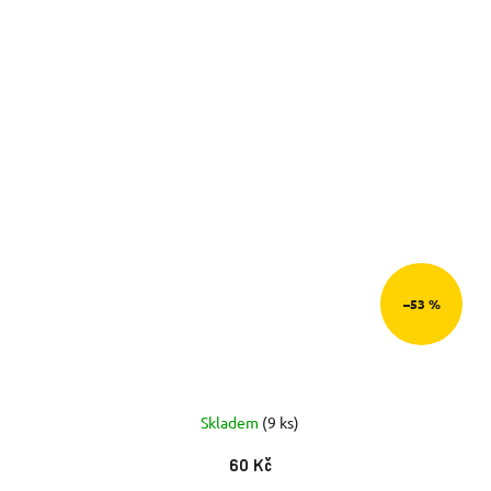
–53 %
Skladem
(9 ks)
60 Kč