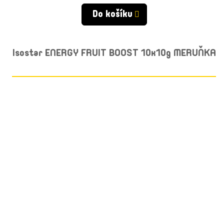
cena:
Do košíku
Isostar ENERGY FRUIT BOOST 10x10g MERUŇKA