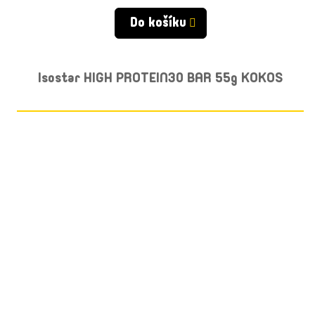
cena:
Do košíku
Isostar HIGH PROTEIN30 BAR 55g KOKOS