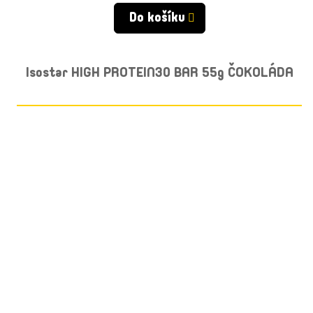
cena:
Do košíku
Isostar HIGH PROTEIN30 BAR 55g ČOKOLÁDA