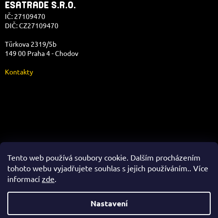
ESATRADE S.R.O.
IČ: 27109470
DIČ: CZ27109470
Türkova 2319/5b
149 00 Praha 4 - Chodov
Kontakty
Správa e-shopu
Tento web používá soubory cookie. Dalším procházením
tohoto webu vyjadřujete souhlas s jejich používáním.. Více
informací
zde
.
Vytvořil Shoptet
Nastavení