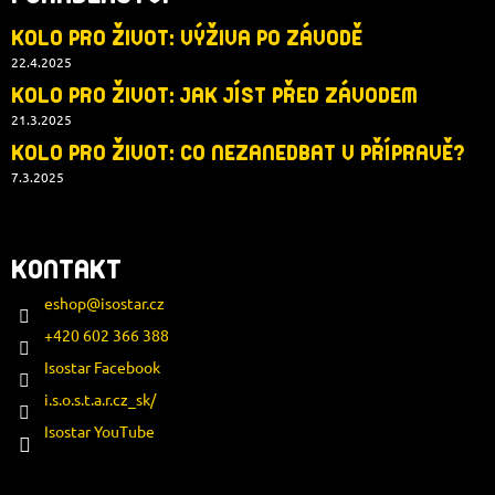
KOLO PRO ŽIVOT: VÝŽIVA PO ZÁVODĚ
22.4.2025
KOLO PRO ŽIVOT: JAK JÍST PŘED ZÁVODEM
21.3.2025
KOLO PRO ŽIVOT: CO NEZANEDBAT V PŘÍPRAVĚ?
7.3.2025
KONTAKT
eshop
@
isostar.cz
+420 602 366 388
Isostar Facebook
i.s.o.s.t.a.r.cz_sk/
Isostar YouTube