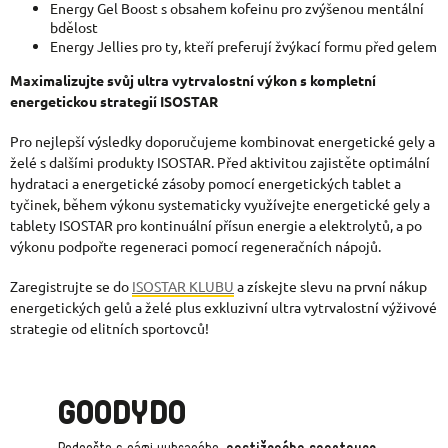
Energy Gel Boost s obsahem kofeinu pro zvýšenou mentální
bdělost
Energy Jellies pro ty, kteří preferují žvýkací formu před gelem
Maximalizujte svůj ultra vytrvalostní výkon s kompletní
energetickou strategií ISOSTAR
Pro nejlepší výsledky doporučujeme kombinovat energetické gely a
želé s dalšími produkty ISOSTAR. Před aktivitou zajistěte optimální
hydrataci a energetické zásoby pomocí energetických tablet a
tyčinek, během výkonu systematicky využívejte energetické gely a
tablety ISOSTAR pro kontinuální přísun energie a elektrolytů, a po
výkonu podpořte regeneraci pomocí regeneračních nápojů.
Zaregistrujte se do
ISOSTAR KLUBU
a získejte slevu na první nákup
energetických gelů a želé plus exkluzivní ultra vytrvalostní výživové
strategie od elitních sportovců!
GOODYDO