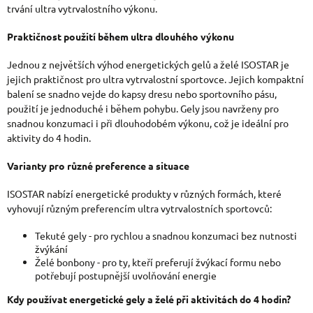
trvání ultra vytrvalostního výkonu.
Praktičnost použití během ultra dlouhého výkonu
Jednou z největších výhod energetických gelů a želé ISOSTAR je
jejich praktičnost pro ultra vytrvalostní sportovce. Jejich kompaktní
balení se snadno vejde do kapsy dresu nebo sportovního pásu,
použití je jednoduché i během pohybu. Gely jsou navrženy pro
snadnou konzumaci i při dlouhodobém výkonu, což je ideální pro
aktivity do 4 hodin.
Varianty pro různé preference a situace
ISOSTAR nabízí energetické produkty v různých formách, které
vyhovují různým preferencím ultra vytrvalostních sportovců:
Tekuté gely - pro rychlou a snadnou konzumaci bez nutnosti
žvýkání
Želé bonbony - pro ty, kteří preferují žvýkací formu nebo
potřebují postupnější uvolňování energie
Kdy používat energetické gely a želé při aktivitách do 4 hodin?