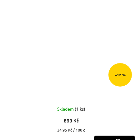
–12 %
Skladem
(1 ks)
699 Kč
Měrná
34,95 Kč / 100 g
cena: