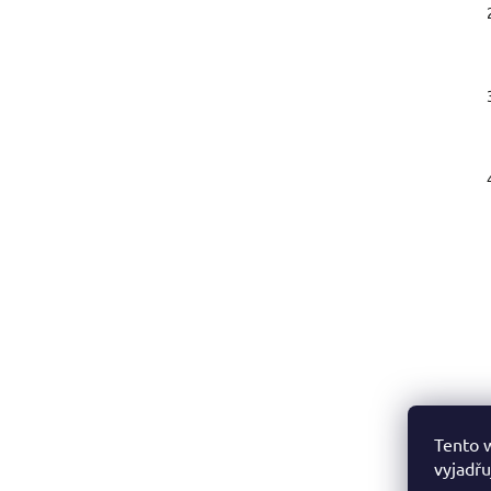
Tento 
vyjadřu