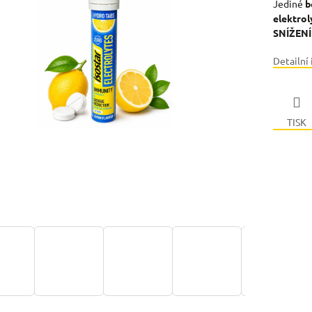
Jediné
b
elektrol
SNÍŽEN
Detailní
TISK