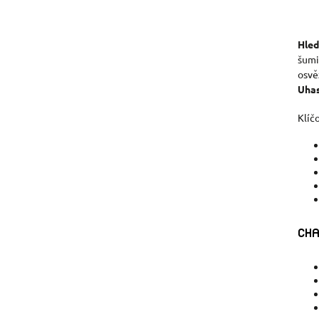
Hled
šumi
osvě
Uhas
Klíč
CHA