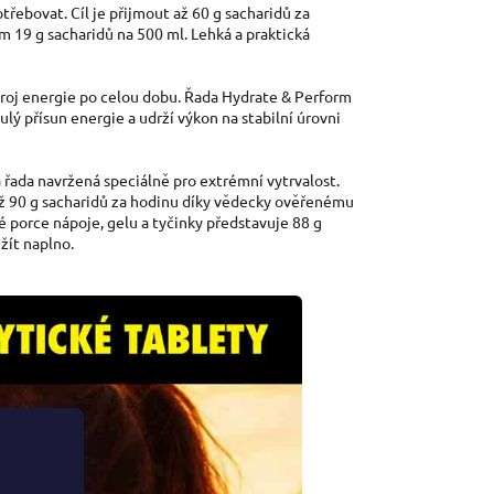
třebovat. Cíl je přijmout až 60 g sacharidů za
 19 g sacharidů na 500 ml. Lehká a praktická
roj energie po celou dobu. Řada Hydrate & Perform
ulý přísun energie a udrží výkon na stabilní úrovni
 řada navržená speciálně pro extrémní vytrvalost.
ž 90 g sacharidů za hodinu díky vědecky ověřenému
 porce nápoje, gelu a tyčinky představuje 88 g
žít naplno.