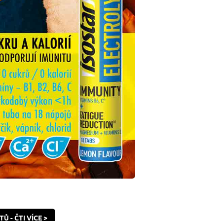
- ČTI VÍCE >