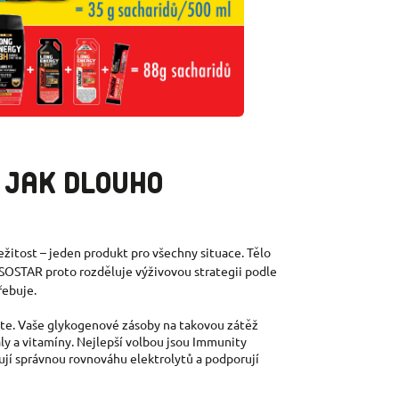
, JAK DLOUHO
ežitost – jeden produkt pro všechny situace. Tělo
 ISOSTAR proto rozděluje výživovou strategii podle
řebuje.
te. Vaše glykogenové zásoby na takovou zátěž
ly a vitamíny. Nejlepší volbou jsou Immunity
ují správnou rovnováhu elektrolytů a podporují