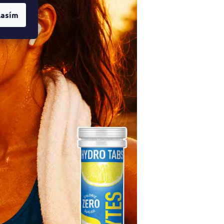
lasím