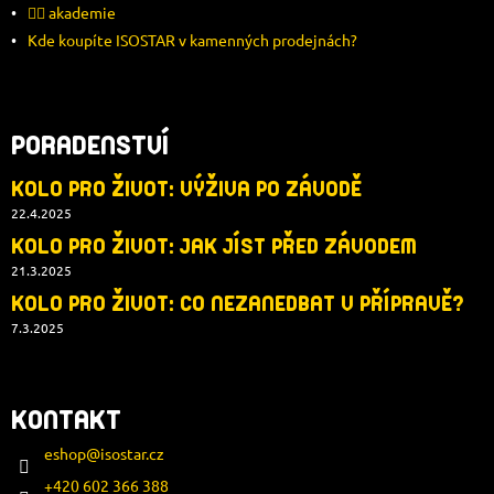
🚴‍♂️ akademie
Kde koupíte ISOSTAR v kamenných prodejnách?
PORADENSTVÍ
KOLO PRO ŽIVOT: VÝŽIVA PO ZÁVODĚ
22.4.2025
KOLO PRO ŽIVOT: JAK JÍST PŘED ZÁVODEM
21.3.2025
KOLO PRO ŽIVOT: CO NEZANEDBAT V PŘÍPRAVĚ?
7.3.2025
KONTAKT
eshop
@
isostar.cz
+420 602 366 388