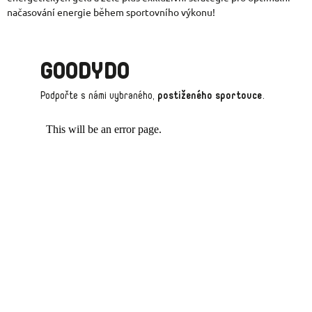
načasování energie během sportovního výkonu!
GOODYDO
Podpořte s námi vybraného,
postiženého sportovce
.