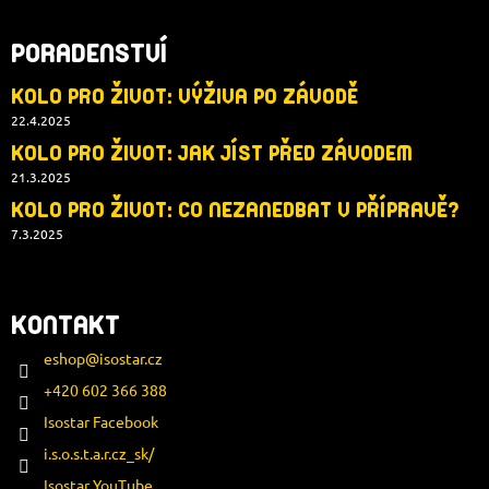
PORADENSTVÍ
KOLO PRO ŽIVOT: VÝŽIVA PO ZÁVODĚ
22.4.2025
KOLO PRO ŽIVOT: JAK JÍST PŘED ZÁVODEM
21.3.2025
KOLO PRO ŽIVOT: CO NEZANEDBAT V PŘÍPRAVĚ?
7.3.2025
KONTAKT
eshop
@
isostar.cz
+420 602 366 388
Isostar Facebook
i.s.o.s.t.a.r.cz_sk/
Isostar YouTube