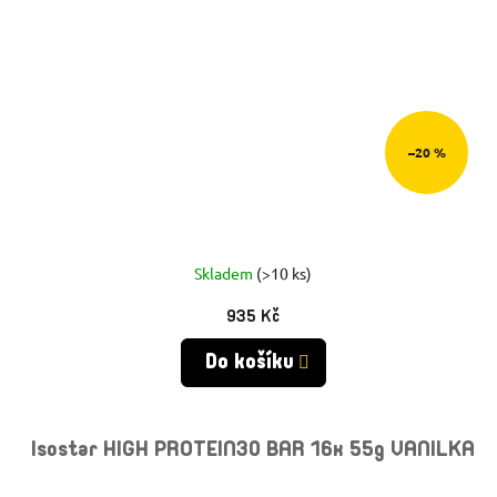
–20 %
Skladem
(>10 ks)
935 Kč
Do košíku
Isostar HIGH PROTEIN30 BAR 16x 55g VANILKA