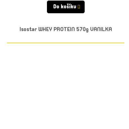
Do košíku
Isostar WHEY PROTEIN 570g VANILKA