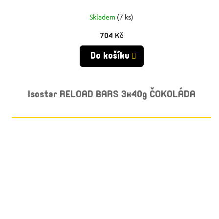
Skladem
(7 ks)
704 Kč
Do košíku
Isostar RELOAD BARS 3x40g ČOKOLÁDA