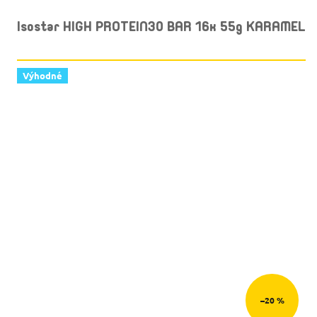
Isostar HIGH PROTEIN30 BAR 16x 55g KARAMEL
Výhodné
–20 %