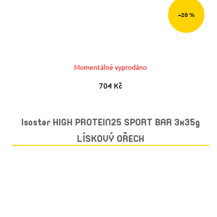
–20 %
Momentálně vyprodáno
704 Kč
Isostar HIGH PROTEIN25 SPORT BAR 3x35g
LÍSKOVÝ OŘECH