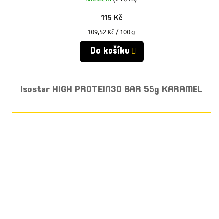
115 Kč
Měrná
109,52 Kč / 100 g
cena:
Do košíku
Isostar HIGH PROTEIN30 BAR 55g KARAMEL