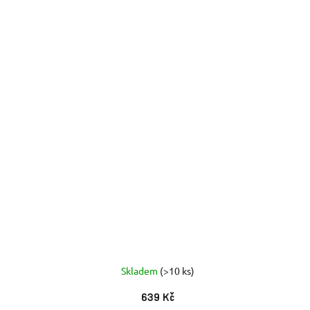
Skladem
(>10 ks)
639 Kč