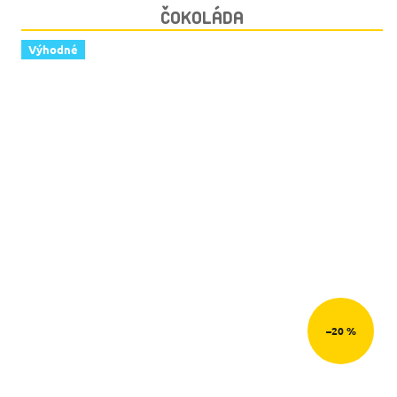
ČOKOLÁDA
Výhodné
–20 %