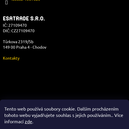
ESATRADE S.R.O.
IČ: 27109470
DIČ: CZ27109470
Türkova 2319/5b
149 00 Praha 4 - Chodov
Kontakty
Správa e-shopu
Tento web používá soubory cookie. Dalším procházením
tohoto webu vyjadřujete souhlas s jejich používáním.. Více
informací
zde
.