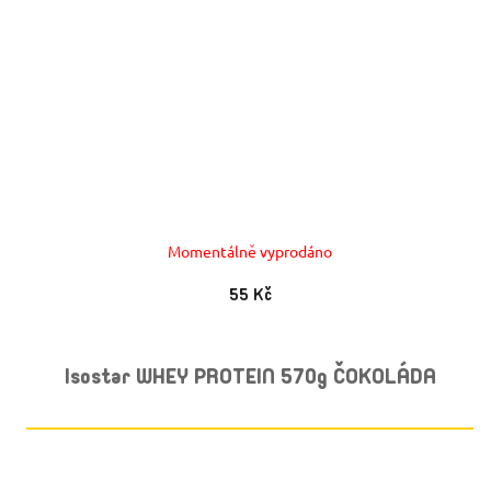
Momentálně vyprodáno
55 Kč
Isostar WHEY PROTEIN 570g ČOKOLÁDA