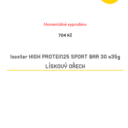
Momentálně vyprodáno
704 Kč
Isostar HIGH PROTEIN25 SPORT BAR 30 x35g
LÍSKOVÝ OŘECH