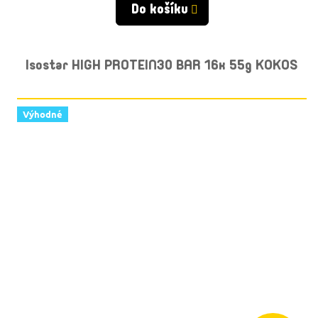
Do košíku
Isostar HIGH PROTEIN30 BAR 16x 55g KOKOS
Výhodné