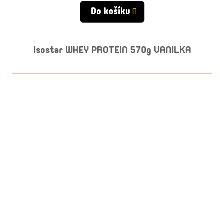
Do košíku
Isostar WHEY PROTEIN 570g VANILKA