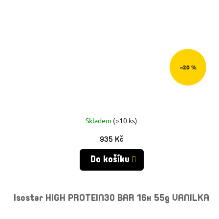
–20 %
Skladem
(>10 ks)
935 Kč
Do košíku
Isostar HIGH PROTEIN30 BAR 16x 55g VANILKA