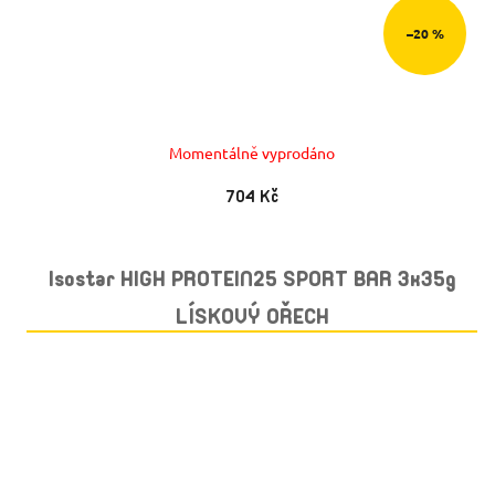
–20 %
Momentálně vyprodáno
704 Kč
Isostar HIGH PROTEIN25 SPORT BAR 3x35g
LÍSKOVÝ OŘECH