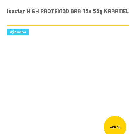
Isostar HIGH PROTEIN30 BAR 16x 55g KARAMEL
Výhodné
–20 %