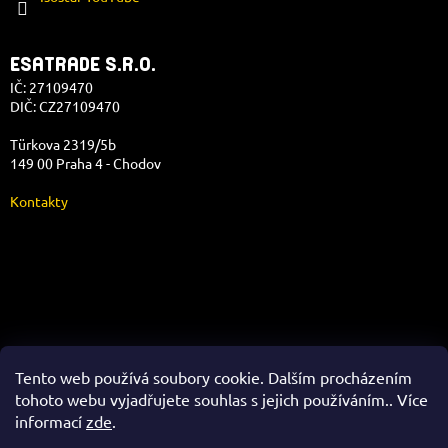
ESATRADE S.R.O.
IČ: 27109470
DIČ: CZ27109470
Türkova 2319/5b
149 00 Praha 4 - Chodov
Kontakty
Správa e-shopu
Tento web používá soubory cookie. Dalším procházením
tohoto webu vyjadřujete souhlas s jejich používáním.. Více
informací
zde
.