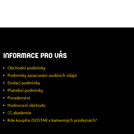
Z
Á
INFORMACE PRO VÁS
P
Obchodní podmínky
A
Podmínky zpracování osobních údajů
Dodací podmínky
T
Platební podmínky
Í
Poradenství
Hodnocení obchodu
🚴‍♂️ akademie
Kde koupíte ISOSTAR v kamenných prodejnách?