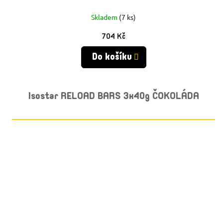
Skladem
(7 ks)
704 Kč
Do košíku
Isostar RELOAD BARS 3x40g ČOKOLÁDA