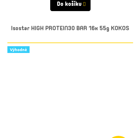
Do košíku
Isostar HIGH PROTEIN30 BAR 16x 55g KOKOS
Výhodné