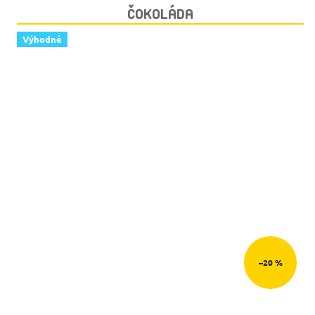
ČOKOLÁDA
Výhodné
–20 %