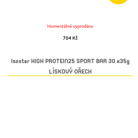
Momentálně vyprodáno
704 Kč
Isostar HIGH PROTEIN25 SPORT BAR 30 x35g
LÍSKOVÝ OŘECH