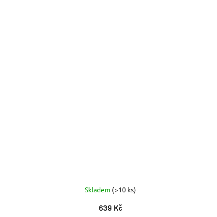
Skladem
(>10 ks)
639 Kč