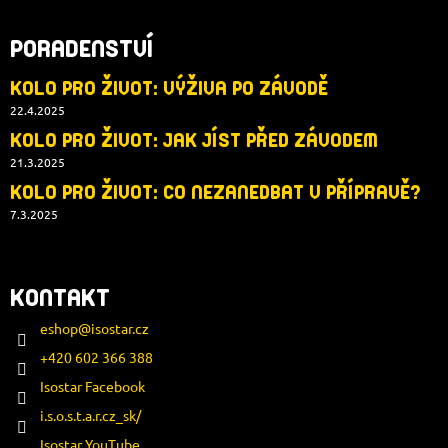
PORADENSTVÍ
KOLO PRO ŽIVOT: VÝŽIVA PO ZÁVODĚ
22.4.2025
KOLO PRO ŽIVOT: JAK JÍST PŘED ZÁVODEM
21.3.2025
KOLO PRO ŽIVOT: CO NEZANEDBAT V PŘÍPRAVĚ?
7.3.2025
KONTAKT
eshop
@
isostar.cz
+420 602 366 388
Isostar Facebook
i.s.o.s.t.a.r.cz_sk/
Isostar YouTube