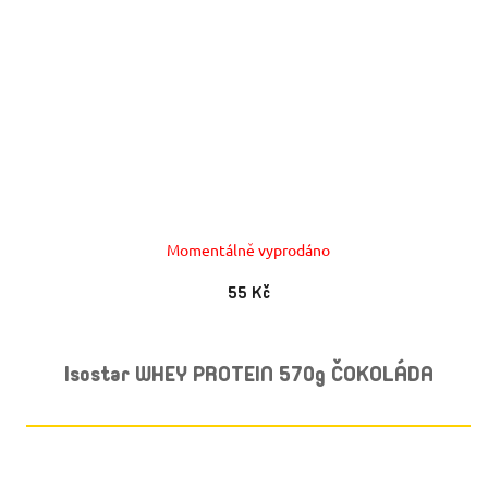
Momentálně vyprodáno
55 Kč
Isostar WHEY PROTEIN 570g ČOKOLÁDA