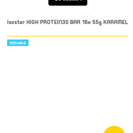
Isostar HIGH PROTEIN30 BAR 16x 55g KARAMEL
Výhodné