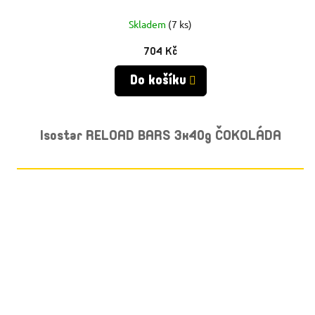
Skladem
(7 ks)
704 Kč
Do košíku
Isostar RELOAD BARS 3x40g ČOKOLÁDA