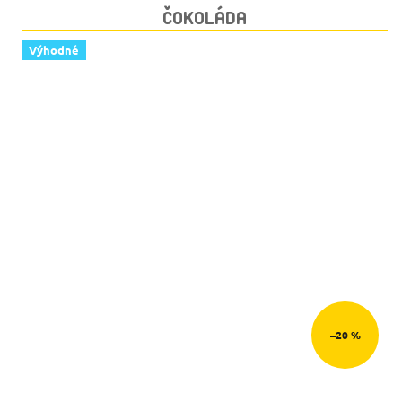
ČOKOLÁDA
Výhodné
–20 %