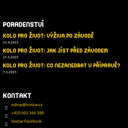
PORADENSTVÍ
KOLO PRO ŽIVOT: VÝŽIVA PO ZÁVODĚ
22.4.2025
KOLO PRO ŽIVOT: JAK JÍST PŘED ZÁVODEM
21.3.2025
KOLO PRO ŽIVOT: CO NEZANEDBAT V PŘÍPRAVĚ?
7.3.2025
KONTAKT
eshop
@
isostar.cz
+420 602 366 388
Isostar Facebook