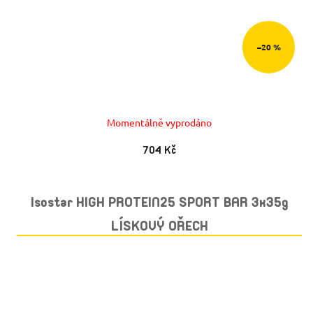
–20 %
Momentálně vyprodáno
704 Kč
Isostar HIGH PROTEIN25 SPORT BAR 3x35g
LÍSKOVÝ OŘECH