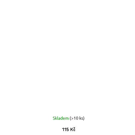
Skladem
(>10 ks)
115 Kč