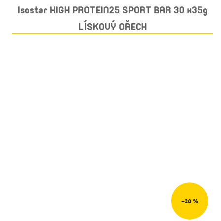
Isostar HIGH PROTEIN25 SPORT BAR 30 x35g
LÍSKOVÝ OŘECH
–20 %