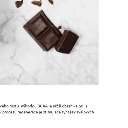
ového růstu. Výhodou BCAA je nižší obsah kalorií a
v procesu regenerace je stimulace syntézy svalových