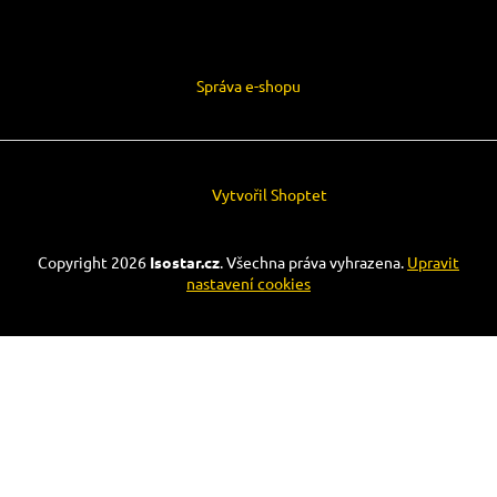
Správa e-shopu
Vytvořil Shoptet
Copyright 2026
Isostar.cz
. Všechna práva vyhrazena.
Upravit
nastavení cookies