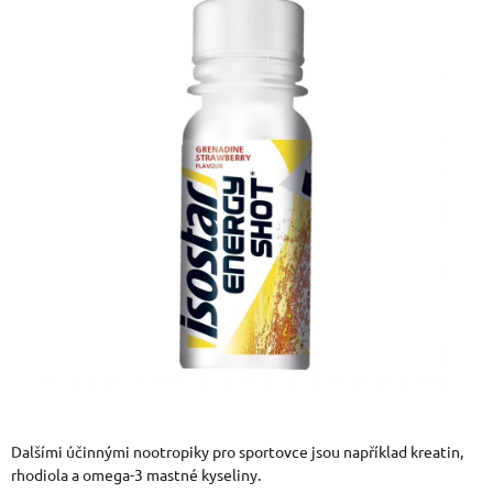
Dalšími účinnými nootropiky pro sportovce jsou například kreatin,
rhodiola a omega-3 mastné kyseliny.