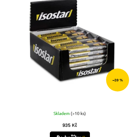
–20 %
Skladem
(>10 ks)
935 Kč