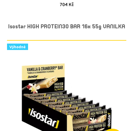
704 Kč
Isostar HIGH PROTEIN30 BAR 16x 55g VANILKA
Výhodné