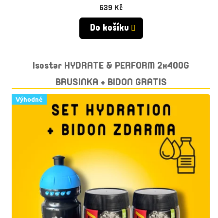
639 Kč
Do košíku
Isostar HYDRATE & PERFORM 2x400G
BRUSINKA + BIDON GRATIS
Výhodné