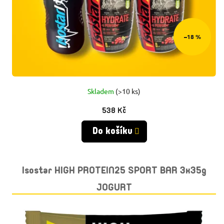
–18 %
Skladem
(>10 ks)
538 Kč
Do košíku
Isostar HIGH PROTEIN25 SPORT BAR 3x35g
JOGURT