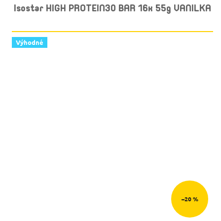
Isostar HIGH PROTEIN30 BAR 16x 55g VANILKA
Výhodné
–20 %