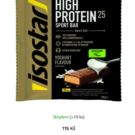
Skladem
(>10 ks)
115 Kč