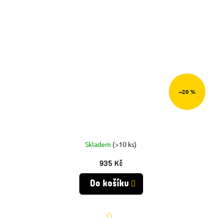
–20 %
Skladem
(>10 ks)
935 Kč
Do košíku