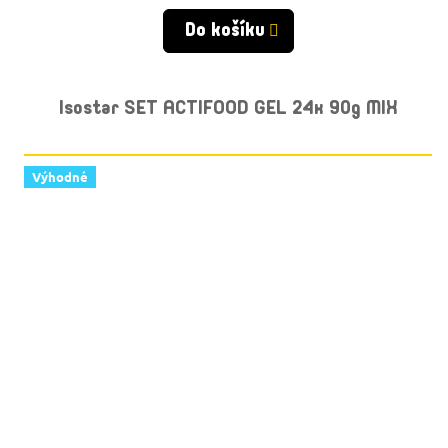
cena:
Do košíku
Isostar SET ACTIFOOD GEL 24x 90g MIX
Výhodné