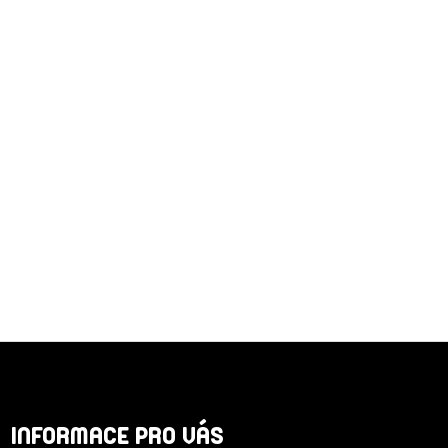
Z
Á
INFORMACE PRO VÁS