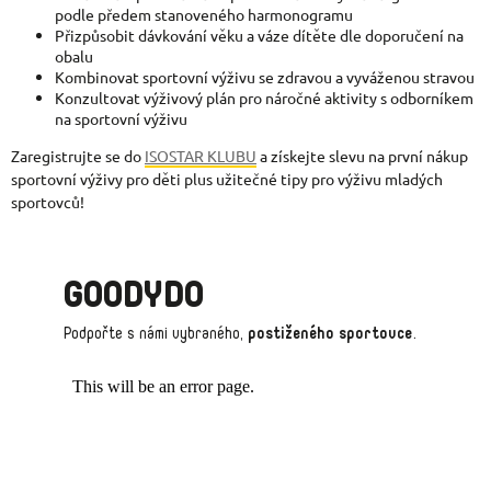
podle
předem stanoveného harmonogramu
Přizpůsobit dávkování věku a váze dítěte dle doporučení na
obalu
Kombinovat sportovní výživu se zdravou a vyváženou stravou
Konzultovat výživový plán pro náročné aktivity s odborníkem
na sportovní výživu
Zaregistrujte se do
ISOSTAR KLUBU
a získejte slevu na první nákup
sportovní výživy pro děti plus užitečné tipy pro výživu mladých
sportovců!
GOODYDO
Podpořte s námi vybraného,
postiženého sportovce
.