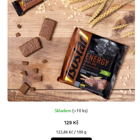
Skladem
(>10 ks)
129 Kč
Měrná
122,86 Kč / 100 g
cena: