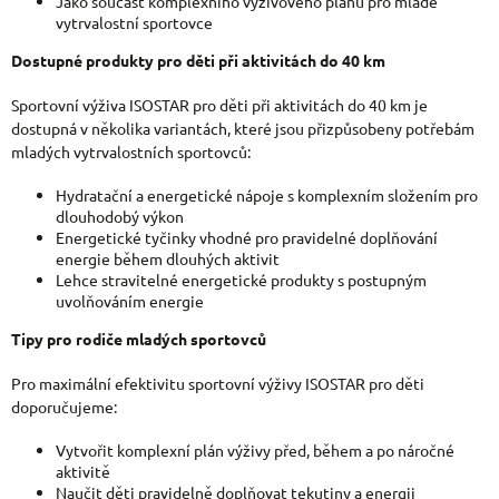
Jako součást komplexního výživového plánu pro mladé
vytrvalostní sportovce
Dostupné produkty pro děti při aktivitách do 40 km
Sportovní výživa ISOSTAR pro děti při aktivitách do 40 km je
dostupná v několika variantách, které jsou přizpůsobeny potřebám
mladých vytrvalostních sportovců:
Hydratační a energetické nápoje s komplexním složením pro
dlouhodobý výkon
Energetické tyčinky vhodné pro pravidelné doplňování
energie během dlouhých aktivit
Lehce stravitelné energetické produkty s postupným
uvolňováním energie
Tipy pro rodiče mladých sportovců
Pro maximální efektivitu sportovní výživy ISOSTAR pro děti
doporučujeme:
Vytvořit komplexní plán výživy před, během a po náročné
aktivitě
Naučit děti pravidelně doplňovat tekutiny a energii