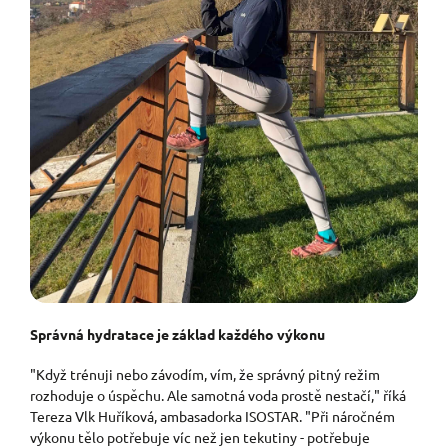
Správná hydratace je základ každého výkonu
"Když trénuji nebo závodím, vím, že správný pitný režim
rozhoduje o úspěchu. Ale samotná voda prostě nestačí," říká
Tereza Vlk Huříková, ambasadorka ISOSTAR. "Při náročném
výkonu tělo potřebuje víc než jen tekutiny - potřebuje