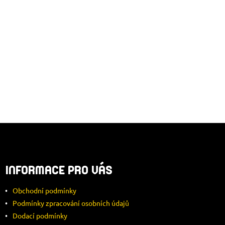
Z
Á
INFORMACE PRO VÁS
P
Obchodní podmínky
A
Podmínky zpracování osobních údajů
Dodací podmínky
T