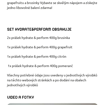
grapefruitu a brusinky Vybavte se skvělým nápojem a získejte
jedno libovolné balení zdarma!
SET HYDRATE&PERFORM OBSAHUJE
2x prášek hydrate & perform 400g brusinka
1x prášek hydrate & perform 400g grapefruit
1x prášek hydrate & perform 400g citrón
1x prášek hydrate & perform 400g pomeranč
Všechny potřebné údaje jsou uvedeny u jednotlivých výrobků
na těchto webových stránkách a po dodání na obalech
jednotlivých výrobků
VIDEO A FOTKY