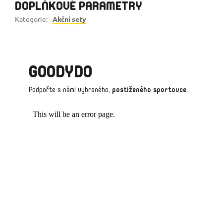
DOPLŇKOVÉ PARAMETRY
Kategorie
:
Akční sety
GOODYDO
Podpořte s námi vybraného,
postiženého sportovce
.