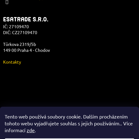
ESATRADE S.R.O.
IČ: 27109470
DIČ: CZ27109470
Türkova 2319/5b
149 00 Praha 4 - Chodov
Kontakty
Správa e-shopu
Tento web používá soubory cookie. Dalším procházením
tohoto webu vyjadřujete souhlas s jejich používáním.. Více
informací
zde
.