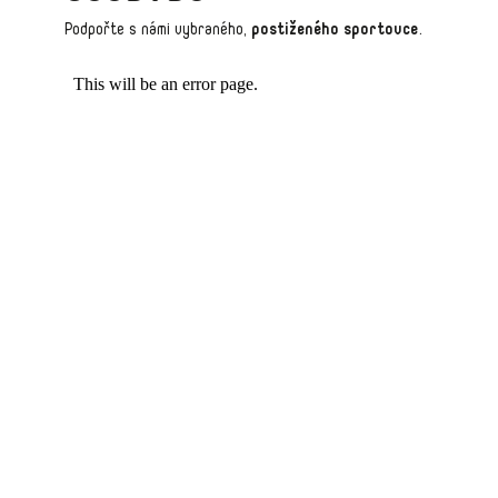
Podpořte s námi vybraného,
postiženého sportovce
.