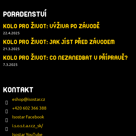
PORADENSTVÍ
KOLO PRO ŽIVOT: VÝŽIVA PO ZÁVODĚ
22.4.2025
KOLO PRO ŽIVOT: JAK JÍST PŘED ZÁVODEM
21.3.2025
KOLO PRO ŽIVOT: CO NEZANEDBAT V PŘÍPRAVĚ?
7.3.2025
KONTAKT
eshop
@
isostar.cz
+420 602 366 388
Isostar Facebook
i.s.o.s.t.a.r.cz_sk/
Isostar YouTube