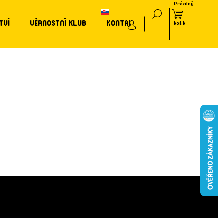
TVÍ
VĚRNOSTNÍ KLUB
KONTAKT