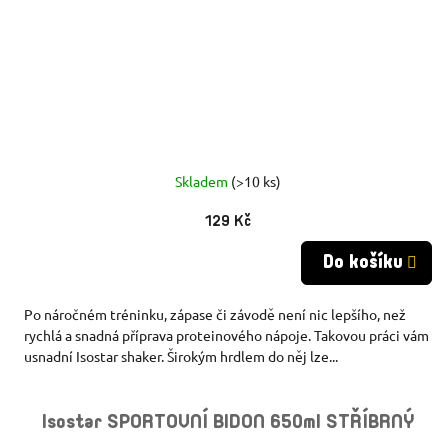
Skladem
(>10 ks)
129 Kč
Do košíku
Po náročném tréninku, zápase či závodě není nic lepšího, než
rychlá a snadná příprava proteinového nápoje. Takovou práci vám
usnadní Isostar shaker. Širokým hrdlem do něj lze...
Isostar SPORTOVNÍ BIDON 650ml STŘÍBRNÝ