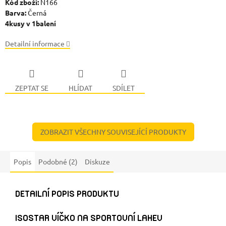
Kód zboží:
N166
Barva:
Černá
4kusy v 1balení
Detailní informace
ZEPTAT SE
HLÍDAT
SDÍLET
ZOBRAZIT VŠECHNY SOUVISEJÍCÍ PRODUKTY
Popis
Podobné (2)
Diskuze
DETAILNÍ POPIS PRODUKTU
ISOSTAR VÍČKO NA SPORTOVNÍ LAHEV