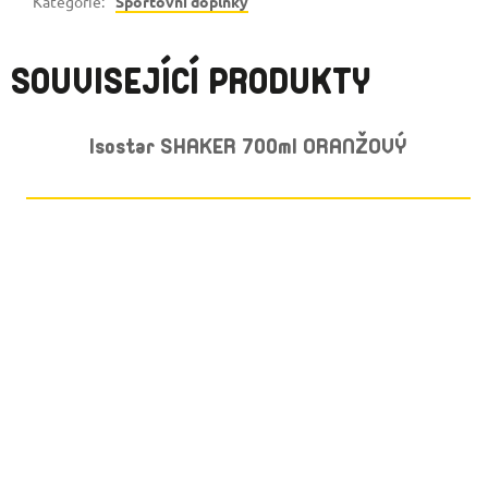
Kategorie
:
Sportovní doplňky
SOUVISEJÍCÍ PRODUKTY
Isostar SHAKER 700ml ORANŽOVÝ