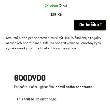
Skladem
(5 ks)
125 Kč
Do košíku
Kvalitní bidon pro sportovce musí být 100 % funkční, a to jak v
náročných podmínkách, tak i na občerstvovačce. Všechny tyto
vysoké nároky splňuje Isostar bidon. Je vyroben z...
GOODYDO
Podpořte s námi vybraného,
postiženého sportovce
.