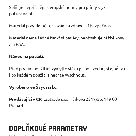
Splňuje nejpřísnější evropské normy pro přímý styk s
potravinami.
Materiál pravidelně testován na zdravotní bezpečnost.
Materiál nemá žádné funkční bariéry, neobsahuje těžké kovy
ani PAA.
Návod na použití:
Před prvním použitím vymyjte víčko pitnou vodou, stejně tak
i po každém použití a nechte vyschnout.
Vyrobeno ve Švýcarsku.
Prodávající v ČR:
Esatrade s.r.o.,Türkova 2319/5b, 149 00
Praha 4
DOPLŇKOVÉ PARAMETRY