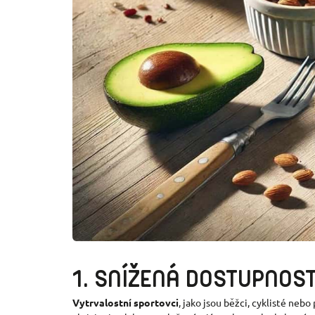
1. SNÍŽENÁ DOSTUPNOS
Vytrvalostní sportovci
, jako jsou běžci, cyklisté ne