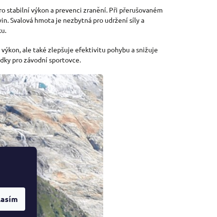
ro stabilní výkon a prevenci zranění. Při přerušovaném
n. Svalová hmota je nezbytná pro udržení síly a
ku.
výkon, ale také zlepšuje efektivitu pohybu a snižuje
edky pro závodní sportovce.
lasím