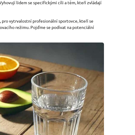
hovují lidem se specifickými cíli a těm, kteří zvládají
, pro vytrvalostní profesionální sportovce, kteří se
ovacího režimu. Pojďme se podívat na potenciální