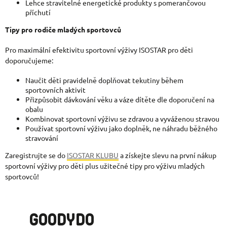
Lehce stravitelné energetické produkty s pomerančovou
příchutí
Tipy pro rodiče mladých sportovců
Pro maximální efektivitu sportovní výživy ISOSTAR pro děti
doporučujeme:
Naučit děti pravidelně doplňovat tekutiny během
sportovních aktivit
Přizpůsobit dávkování věku a váze dítěte dle doporučení na
obalu
Kombinovat
sportovní výživu se zdravou a vyváženou stravou
Používat sportovní výživu jako doplněk, ne náhradu běžného
stravování
Zaregistrujte se do
ISOSTAR KLUBU
a získejte slevu na první nákup
sportovní výživy pro děti plus užitečné tipy pro výživu mladých
sportovců!
GOODYDO