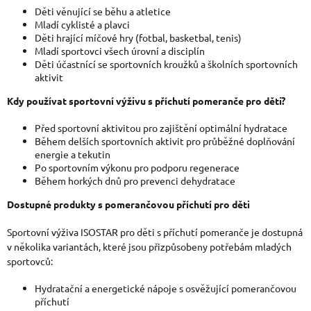
Děti věnující se běhu a atletice
Mladí cyklisté a plavci
Děti hrající míčové hry (fotbal, basketbal, tenis)
Mladí sportovci všech úrovní a disciplín
Děti účastnící se sportovních kroužků a školních sportovních
aktivit
Kdy používat sportovní výživu s příchutí pomeranče pro děti?
Před sportovní aktivitou pro zajištění optimální hydratace
Během delších sportovních aktivit pro průběžné doplňování
energie a tekutin
Po sportovním výkonu pro podporu regenerace
Během horkých dnů pro prevenci dehydratace
Dostupné produkty s pomerančovou příchutí pro děti
Sportovní výživa ISOSTAR pro děti s příchutí pomeranče je dostupná
v několika variantách, které jsou přizpůsobeny potřebám mladých
sportovců:
Hydratační a energetické nápoje s osvěžující pomerančovou
příchutí