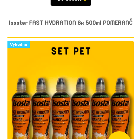
Isostar FAST HYDRATION 6x 500ml POMERANČ
Výhodné