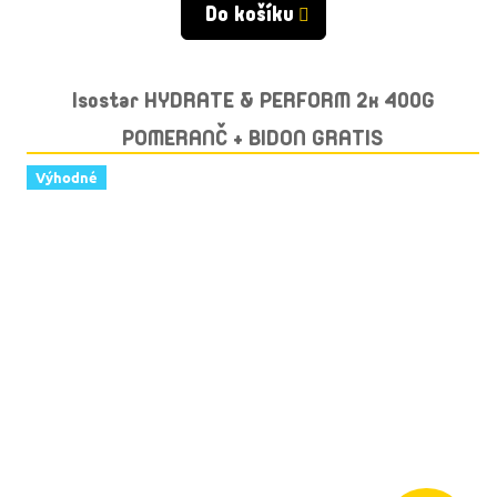
Do košíku
Isostar HYDRATE & PERFORM 2x 400G
POMERANČ + BIDON GRATIS
Výhodné