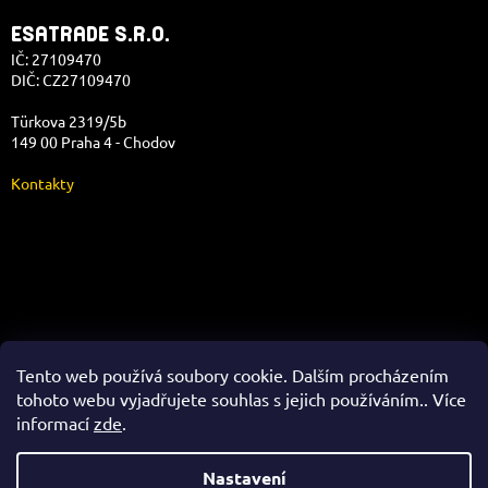
ESATRADE S.R.O.
IČ: 27109470
DIČ: CZ27109470
Türkova 2319/5b
149 00 Praha 4 - Chodov
Kontakty
Správa e-shopu
Tento web používá soubory cookie. Dalším procházením
tohoto webu vyjadřujete souhlas s jejich používáním.. Více
informací
zde
.
Vytvořil Shoptet
Nastavení