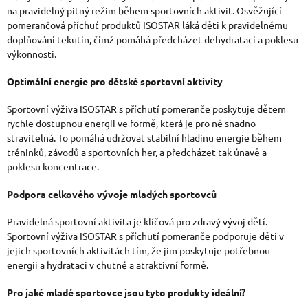
U
na pravidelný pitný režim během sportovních aktivit. Osvěžující
pomerančová příchuť produktů ISOSTAR láká děti k pravidelnému
doplňování tekutin, čímž pomáhá předcházet dehydrataci a poklesu
výkonnosti.
Optimální energie pro dětské sportovní aktivity
Sportovní výživa ISOSTAR s příchutí pomeranče poskytuje dětem
rychle dostupnou energii ve formě, která je pro ně snadno
stravitelná. To pomáhá udržovat stabilní hladinu energie během
tréninků, závodů a sportovních her, a předcházet tak únavě a
poklesu koncentrace.
Podpora celkového vývoje mladých sportovců
Pravidelná sportovní aktivita je klíčová pro zdravý vývoj dětí.
Sportovní výživa ISOSTAR s příchutí pomeranče podporuje děti v
jejich sportovních aktivitách tím, že jim poskytuje potřebnou
energii a hydrataci v chutné a atraktivní formě.
Pro jaké mladé sportovce jsou tyto produkty ideální?