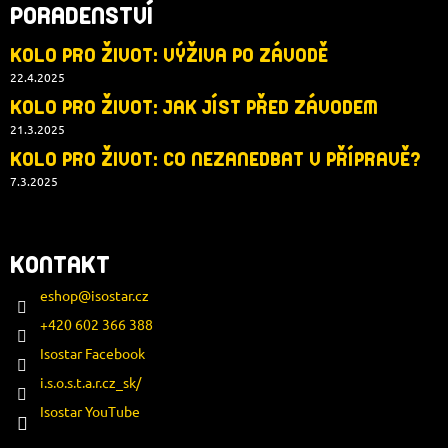
PORADENSTVÍ
KOLO PRO ŽIVOT: VÝŽIVA PO ZÁVODĚ
22.4.2025
KOLO PRO ŽIVOT: JAK JÍST PŘED ZÁVODEM
21.3.2025
KOLO PRO ŽIVOT: CO NEZANEDBAT V PŘÍPRAVĚ?
7.3.2025
KONTAKT
eshop
@
isostar.cz
+420 602 366 388
Isostar Facebook
i.s.o.s.t.a.r.cz_sk/
Isostar YouTube