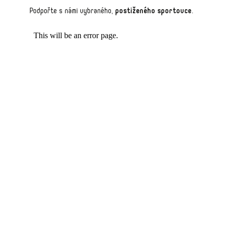
Podpořte s námi vybraného,
postiženého sportovce
.