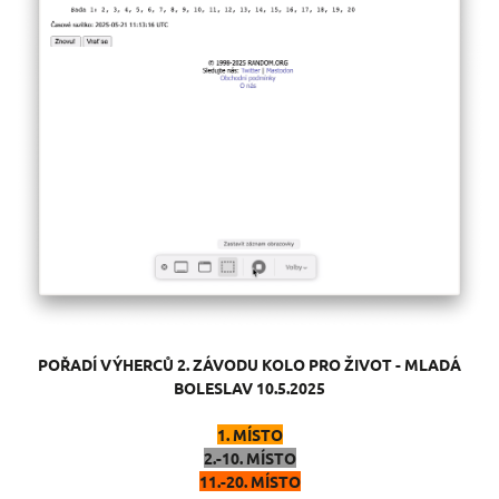
POŘADÍ VÝHERCŮ
2. ZÁVODU KOLO PRO ŽIVOT - MLADÁ
BOLESLAV 10.5.2025
1. MÍSTO
2.-10. MÍSTO
11.-20. MÍSTO