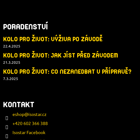
PORADENSTVÍ
KOLO PRO ŽIVOT: VÝŽIVA PO ZÁVODĚ
22.4.2025
KOLO PRO ŽIVOT: JAK JÍST PŘED ZÁVODEM
21.3.2025
KOLO PRO ŽIVOT: CO NEZANEDBAT V PŘÍPRAVĚ?
7.3.2025
KONTAKT
eshop
@
isostar.cz
+420 602 366 388
Isostar Facebook